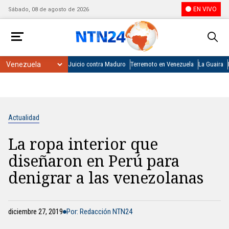
EN VIVO
Sábado, 08 de agosto de 2026
Juicio contra Maduro
Terremoto en Venezuela
La Guaira
Actualidad
La ropa interior que
diseñaron en Perú para
denigrar a las venezolanas
diciembre 27, 2019
Por: Redacción NTN24