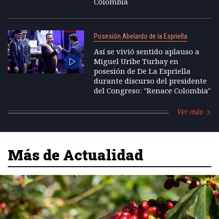
Colombia
Posesión Abelardo de la Espriella
Así se vivió sentido aplauso a
Miguel Uribe Turbay en
posesión de De La Espriella
durante discurso del presidente
del Congreso: "Renace Colombia"
Ver más
Más de Actualidad