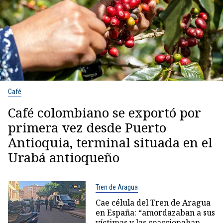
Café
Café colombiano se exportó por
primera vez desde Puerto
Antioquia, terminal situada en el
Urabá antioqueño
Tren de Aragua
Cae célula del Tren de Aragua
en España: “amordazaban a sus
víctimas y las coaccionaban