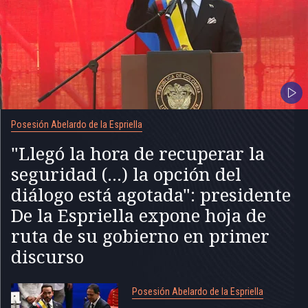
Posesión Abelardo de la Espriella
"Llegó la hora de recuperar la
seguridad (...) la opción del
diálogo está agotada": presidente
De la Espriella expone hoja de
ruta de su gobierno en primer
discurso
Posesión Abelardo de la Espriella