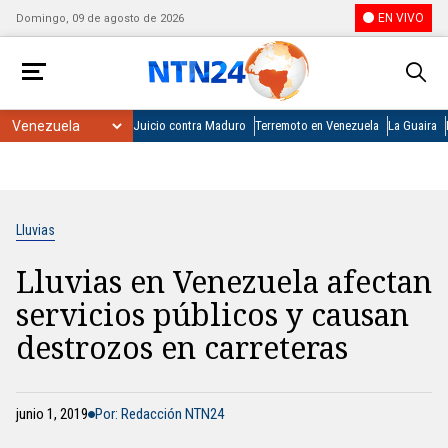
EN VIVO
Domingo, 09 de agosto de 2026
Juicio contra Maduro
Terremoto en Venezuela
La Guaira
Lluvias
Lluvias en Venezuela afectan
servicios públicos y causan
destrozos en carreteras
junio 1, 2019
Por: Redacción NTN24