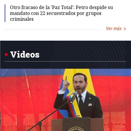
Otro fracaso de la 'Paz Total': Petro despide su
mandato con 22 secuestrados por grupos
criminales
Ver más
Item
1
of
5
Videos