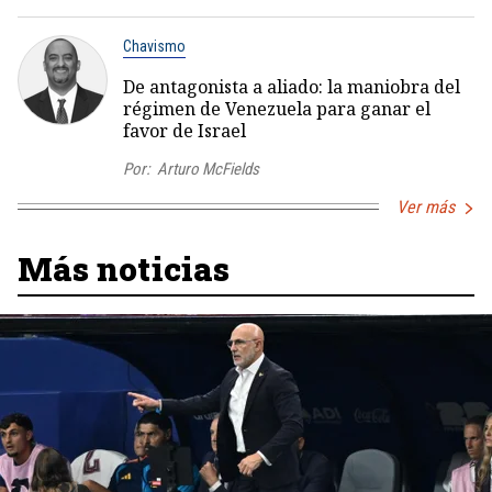
Chavismo
De antagonista a aliado: la maniobra del
régimen de Venezuela para ganar el
favor de Israel
Por:
Arturo McFields
Ver más
Más noticias