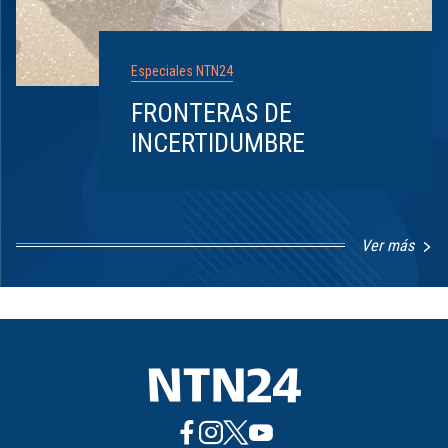
Especiales NTN24
FRONTERAS DE
INCERTIDUMBRE
Ver más
Item
1
of
8