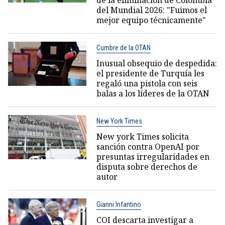
de la eliminación de Colombia
del Mundial 2026: "Fuimos el
mejor equipo técnicamente"
Cumbre de la OTAN
Inusual obsequio de despedida:
el presidente de Turquía les
regaló una pistola con seis
balas a los líderes de la OTAN
New York Times
New york Times solicita
sanción contra OpenAI por
presuntas irregularidades en
disputa sobre derechos de
autor
Gianni Infantino
COI descarta investigar a