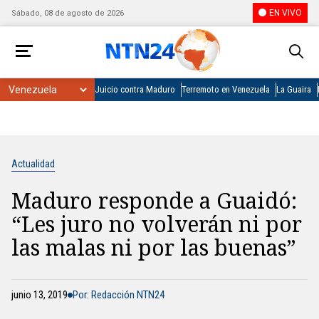
EN VIVO
Sábado, 08 de agosto de 2026
Juicio contra Maduro
Terremoto en Venezuela
La Guaira
Actualidad
Maduro responde a Guaidó:
“Les juro no volverán ni por
las malas ni por las buenas”
junio 13, 2019
Por: Redacción NTN24