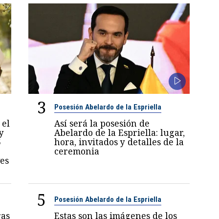
3
Posesión Abelardo de la Espriella
 el
Así será la posesión de
y
Abelardo de la Espriella: lugar,
5
hora, invitados y detalles de la
ceremonia
es
5
Posesión Abelardo de la Espriella
ras
Estas son las imágenes de los