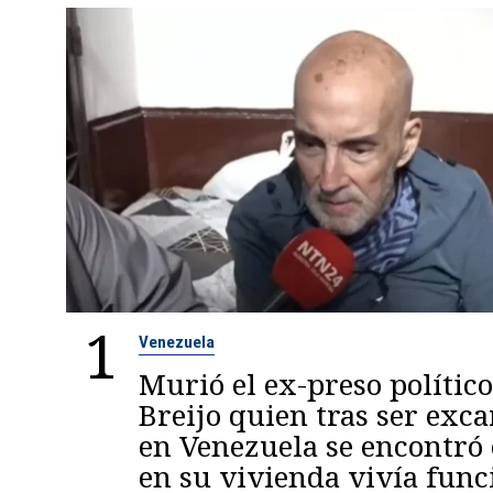
1
Venezuela
Murió el ex-preso político
Breijo quien tras ser exc
en Venezuela se encontró
en su vivienda vivía func