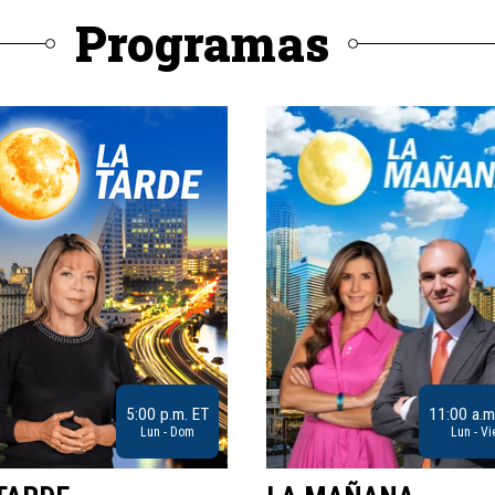
Programas
5:00 p.m. ET
11:00 a.m
Lun - Dom
Lun - Vi