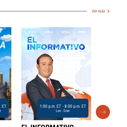
Ver más
. ET
1:00 p.m. ET - 8:00 p.m. ET
e
Lun - Dom