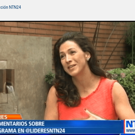
cción NTN24