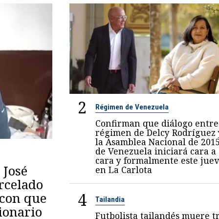
2
Régimen de Venezuela
Confirman que diálogo entre
régimen de Delcy Rodríguez 
la Asamblea Nacional de 201
de Venezuela iniciará cara a
cara y formalmente este juev
 José
en La Carlota
arcelado
4
 con que
Tailandia
ionario
Futbolista tailandés muere t