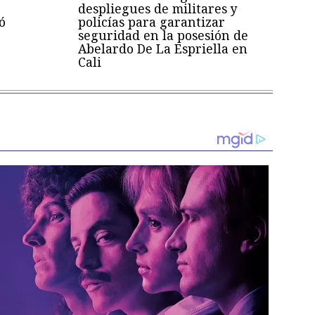
despliegues de militares y
ó
policías para garantizar
seguridad en la posesión de
Abelardo De La Espriella en
Cali