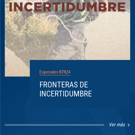
Especiales NTN24
FRONTERAS DE
INCERTIDUMBRE
Ver más
Item