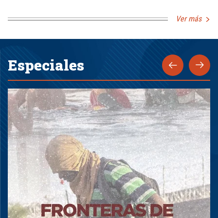
Ver más
Especiales