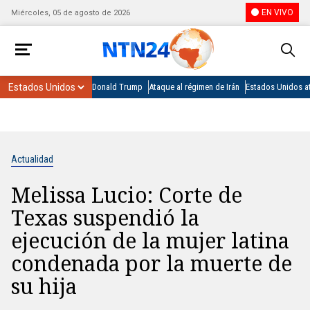
EN VIVO
Miércoles, 05 de agosto de 2026
Donald Trump
Ataque al régimen de Irán
Estados Unidos at
Actualidad
Melissa Lucio: Corte de
Texas suspendió la
ejecución de la mujer latina
condenada por la muerte de
su hija