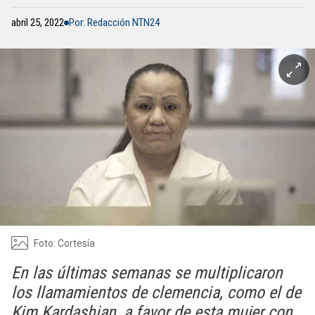
abril 25, 2022
Por: Redacción NTN24
Foto: Cortesía
En las últimas semanas se multiplicaron
los llamamientos de clemencia, como el de
Kim Kardashian, a favor de esta mujer con