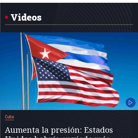
1
of
5
Videos
Cuba
Aumenta la presión: Estados