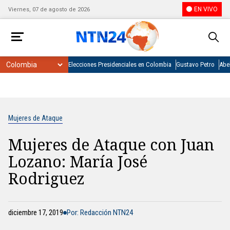
EN VIVO
Viernes, 07 de agosto de 2026
Elecciones Presidenciales en Colombia
Gustavo Petro
Abel
Mujeres de Ataque
Mujeres de Ataque con Juan
Lozano: María José
Rodriguez
diciembre 17, 2019
Por: Redacción NTN24