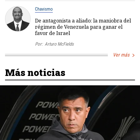
Chavismo
De antagonista a aliado: la maniobra del
régimen de Venezuela para ganar el
favor de Israel
Por:
Arturo McFields
Ver más
Más noticias