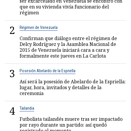
ser excarcelado en Venezuela se encontró con
que en su vivienda vivía funcionario del
régimen
2
Régimen de Venezuela
Confirman que diálogo entre el régimen de
Delcy Rodríguez y la Asamblea Nacional de
2015 de Venezuela iniciará cara a cara y
formalmente este jueves en La Carlota
3
Posesión Abelardo de la Espriella
Así será la posesión de Abelardo de la Espriella:
lugar, hora, invitados y detalles de la
ceremonia
4
Tailandia
Futbolista tailandés muere tras ser impactado
por rayo durante un partido: así quedó
registrado el momento