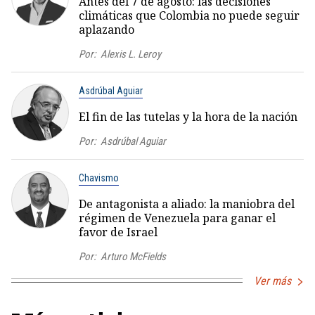
Antes del 7 de agosto: las decisiones
climáticas que Colombia no puede seguir
aplazando
Por:
Alexis L. Leroy
Asdrúbal Aguiar
El fin de las tutelas y la hora de la nación
Por:
Asdrúbal Aguiar
Chavismo
De antagonista a aliado: la maniobra del
régimen de Venezuela para ganar el
favor de Israel
Por:
Arturo McFields
Ver más