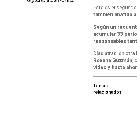
Este es el segundo
también abatido a
Según un recuento
acumular 33 peri
responsables tant
Días atrás, en otra
Roxana Guzmán
, 
video y hasta aho
Temas
relacionados: