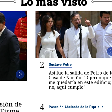
Lo más visto
2
Gustavo Petro
Así fue la salida de Petro de l
Casa de Nariño: "Dijeron que
me quedaría en este edificio;
no, aquí cumplo"
esión de
4
Posesión Abelardo de la Espriella
 "Firme