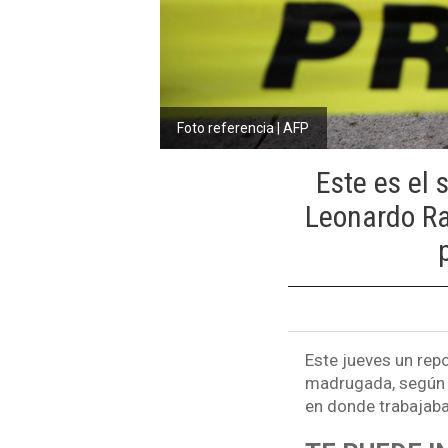
Foto referencia | AFP
Este es el 
Leonardo Ra
Este jueves un rep
madrugada, según 
en donde trabajaba 