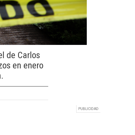
el de Carlos
zos en enero
.