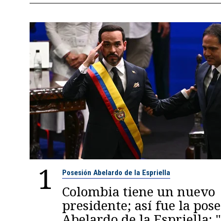
1
Posesión Abelardo de la Espriella
Colombia tiene un nuevo
presidente; así fue la pos
Abelardo de la Espriella: