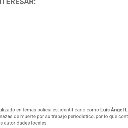
NTERESAR:
alizado en temas policiales, identificado como
Luis Ángel 
nazas de muerte por su trabajo periodístico, por lo que co
as autoridades locales.