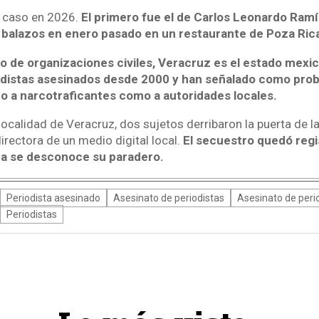
 caso en 2026.
El primero fue el de Carlos Leonardo Ramí
 balazos en enero pasado en un restaurante de Poza Ric
 de organizaciones civiles, Veracruz es el estado mexica
odistas asesinados desde 2000 y han señalado como pro
o a narcotraficantes como a autoridades locales.
 localidad de Veracruz, dos sujetos derribaron la puerta de l
directora de un medio digital local.
El secuestro quedó regi
ra se desconoce su paradero.
Periodista asesinado
Asesinato de periodistas
Asesinato de peri
Periodistas