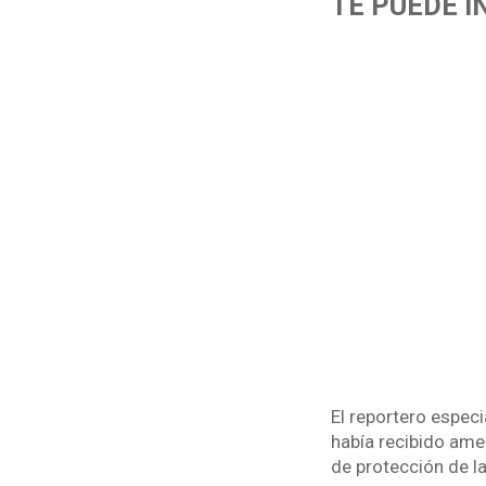
TE PUEDE I
El reportero especi
había recibido ame
de protección de l