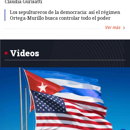
Claudia Gurisatti
Id
Los sepultureros de la democracia: así el régimen
Ortega-Murillo busca controlar todo el poder
Ver más
Item
1
of
5
Videos