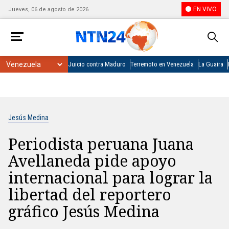
EN VIVO
Jueves, 06 de agosto de 2026
Juicio contra Maduro
Terremoto en Venezuela
La Guaira
Jesús Medina
Periodista peruana Juana
Avellaneda pide apoyo
internacional para lograr la
libertad del reportero
gráfico Jesús Medina