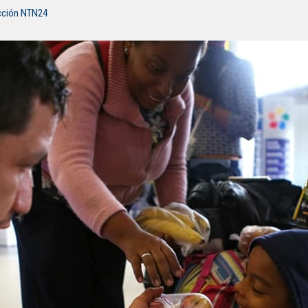
cción NTN24