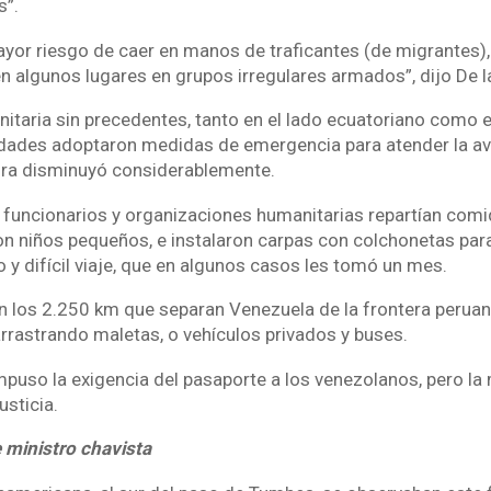
s”.
ayor riesgo de caer en manos de traficantes (de migrantes),
n algunos lugares en grupos irregulares armados”, dijo De la 
nitaria sin precedentes, tanto en el lado ecuatoriano como e
ridades adoptaron medidas de emergencia para atender la a
ora disminuyó considerablemente.
funcionarios y organizaciones humanitarias repartían comida
n niños pequeños, e instalaron carpas con colchonetas par
 y difícil viaje, que en algunos casos les tomó un mes.
n los 2.250 km que separan Venezuela de la frontera peruan
rrastrando maletas, o vehículos privados y buses.
puso la exigencia del pasaporte a los venezolanos, pero la
usticia.
e ministro chavista