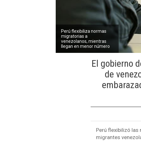
Perú flexibiliza normas
migratorias a
venezolanos, mientras
llegan en menor número
El gobierno d
de venezo
embarazada
Perú flexibilizó la
migrantes venezola