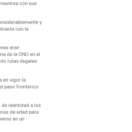
 reunirse con sus
considerablemente y
traste con la
enes eran
ia de la ONU en el
do rutas ilegales
 en vigor la
el paso fronterizo
 de identidad a los
ores de edad para
ierno en un