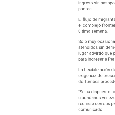
ingreso sin pasapo
padres.
El flujo de migran
el complejo fronte
última semana.
Sólo muy ocasiona
atendidos sin demo
lugar advirtió que
para ingresar a Per
La flexibilización 
exigencia de presen
de Tumbes proceden
"Se ha dispuesto po
ciudadanos venezo
reunirse con sus p
comunicado.