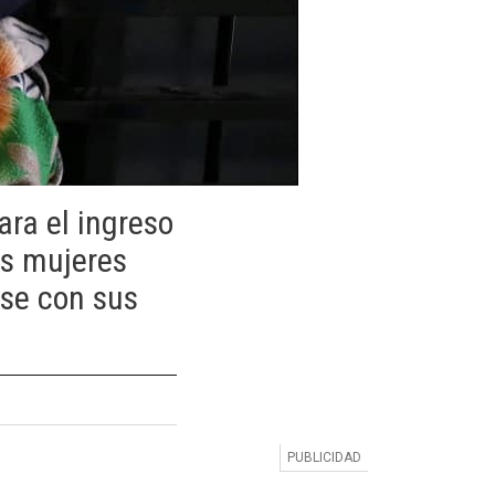
ara el ingreso
as mujeres
rse con sus