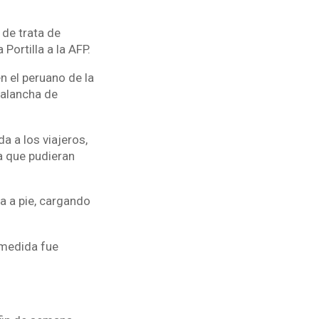
 de trata de
Portilla a la AFP.
n el peruano de la
valancha de
 a los viajeros,
a que pudieran
a a pie, cargando
 medida fue