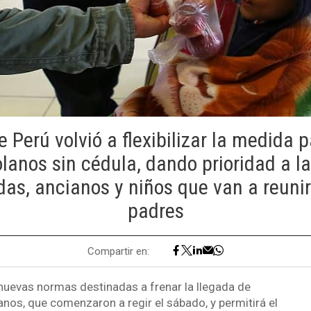
e Perú volvió a flexibilizar la medida p
lanos sin cédula, dando prioridad a l
s, ancianos y niños que van a reuni
padres
Compartir en:
s nuevas normas destinadas a frenar la llegada de
nos, que comenzaron a regir el sábado, y permitirá el