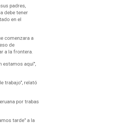
 sus padres,
ña debe tener
tado en el
que comenzara a
reso de
r a la frontera.
n estamos aquí",
e trabajo", relató
peruana por trabas
amos tarde" a la