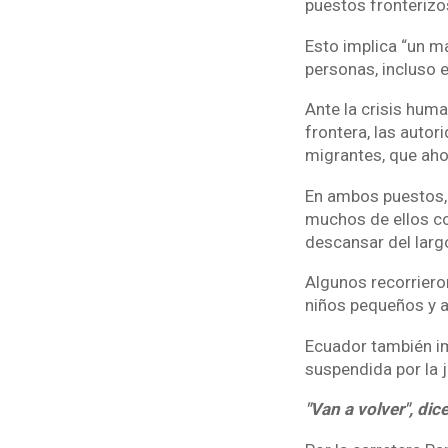
puestos fronterizo
Esto implica “un m
personas, incluso e
Ante la crisis huma
frontera, las auto
migrantes, que ah
En ambos puestos, 
muchos de ellos co
descansar del largo
Algunos recorriero
niños pequeños y a
Ecuador también im
suspendida por la j
"Van a volver", dic