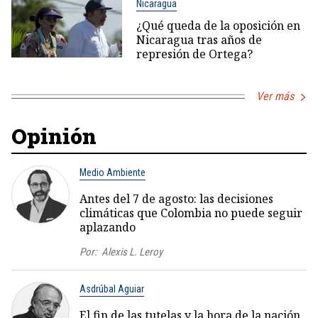
Nicaragua
¿Qué queda de la oposición en
Nicaragua tras años de
represión de Ortega?
Ver más
Opinión
Medio Ambiente
Antes del 7 de agosto: las decisiones
climáticas que Colombia no puede seguir
aplazando
Por:
Alexis L. Leroy
Asdrúbal Aguiar
El fin de las tutelas y la hora de la nación