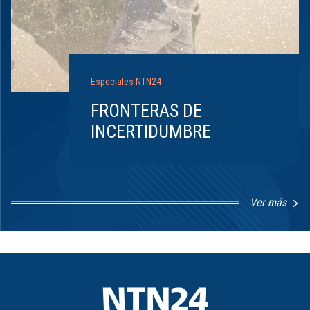
Especiales NTN24
FRONTERAS DE
INCERTIDUMBRE
Ver más
Item
1
of
8