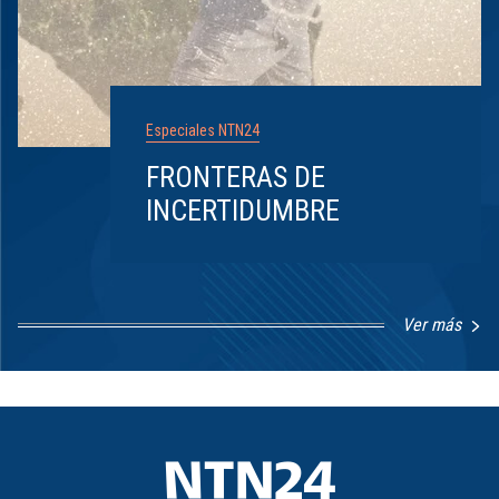
Especiales NTN24
FRONTERAS DE
INCERTIDUMBRE
Ver más
Item
1
of
8