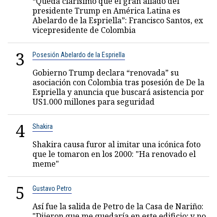
“Queda clarísimo que el gran aliado del
presidente Trump en América Latina es
Abelardo de la Espriella”: Francisco Santos, ex
vicepresidente de Colombia
3
Posesión Abelardo de la Espriella
Gobierno Trump declara “renovada” su
asociación con Colombia tras posesión de De la
Espriella y anuncia que buscará asistencia por
US1.000 millones para seguridad
4
Shakira
Shakira causa furor al imitar una icónica foto
que le tomaron en los 2000: "Ha renovado el
meme"
5
Gustavo Petro
Así fue la salida de Petro de la Casa de Nariño:
"Dijeron que me quedaría en este edificio; y no,