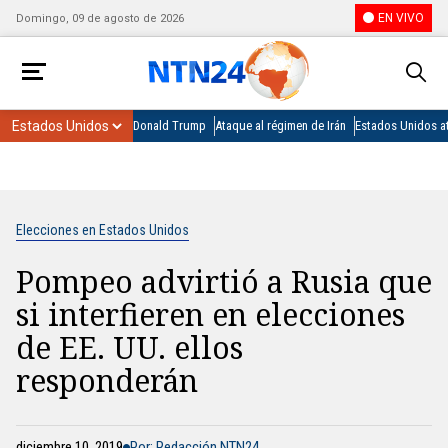
EN VIVO
Domingo, 09 de agosto de 2026
Donald Trump
Ataque al régimen de Irán
Estados Unidos at
Elecciones en Estados Unidos
Pompeo advirtió a Rusia que
si interfieren en elecciones
de EE. UU. ellos
responderán
diciembre 10, 2019
Por: Redacción NTN24