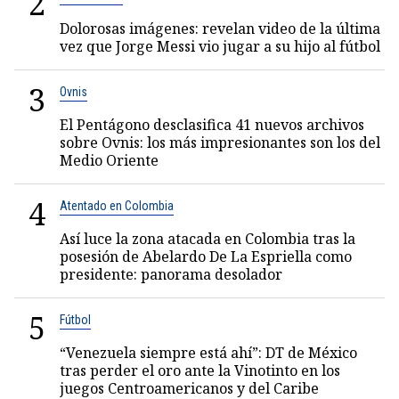
2
Dolorosas imágenes: revelan video de la última
vez que Jorge Messi vio jugar a su hijo al fútbol
3
Ovnis
El Pentágono desclasifica 41 nuevos archivos
sobre Ovnis: los más impresionantes son los del
Medio Oriente
4
Atentado en Colombia
Así luce la zona atacada en Colombia tras la
posesión de Abelardo De La Espriella como
presidente: panorama desolador
5
Fútbol
“Venezuela siempre está ahí”: DT de México
tras perder el oro ante la Vinotinto en los
juegos Centroamericanos y del Caribe