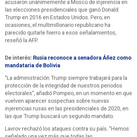
acusaron unánimemente a Moscú de injerencia en
las elecciones presidenciales que ganó Donald
Trump en 2016 en Estados Unidos. Pero, en
ocasiones, el multimillonario republicano ha
parecido quitarle hierro a esos señalamientos,
reseñó la AFP.
De interés:
Rusia reconoce a senadora Áñez como
mandataria de Bolivia
"La administración Trump siempre trabajará para la
protección de la integridad de nuestros periodos
electorales", añadió Pompeo, en un momento en que
vuelven aparecer sospechas sobre nuevas
injerencias rusas en las presidenciales de 2020, en
las que Trump buscará un segundo mandato.
Lavrov rechazó los ataques contra su país. "Hemos
señalado una vez más que todas las