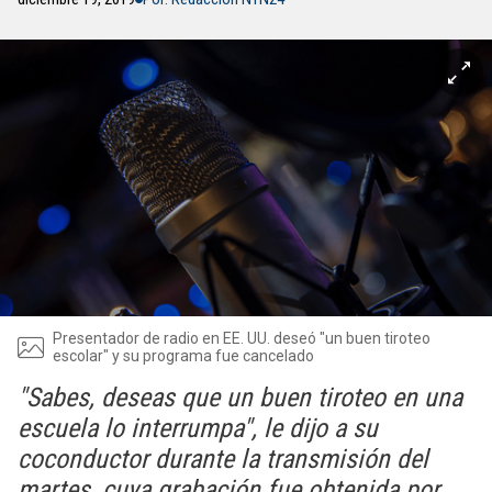
Presentador de radio en EE. UU. deseó "un buen tiroteo
escolar" y su programa fue cancelado
"Sabes, deseas que un buen tiroteo en una
escuela lo interrumpa", le dijo a su
coconductor durante la transmisión del
martes, cuya grabación fue obtenida por