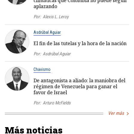
climáticas que Colombia no puede seguir
aplazando
Por:
Alexis L. Leroy
Asdrúbal Aguiar
El fin de las tutelas y la hora de la nación
Por:
Asdrúbal Aguiar
Chavismo
De antagonista a aliado: la maniobra del
régimen de Venezuela para ganar el
favor de Israel
Por:
Arturo McFields
Ver más
Más noticias