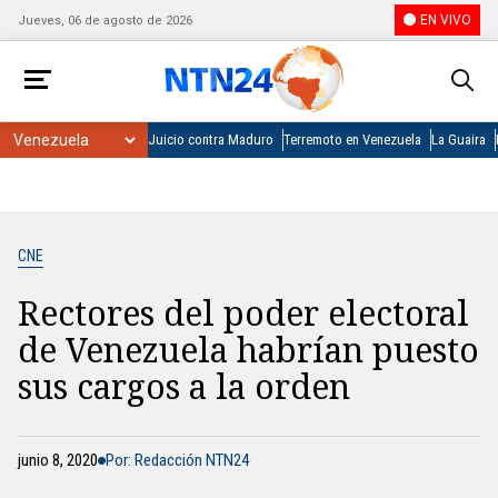
EN VIVO
Jueves, 06 de agosto de 2026
Juicio contra Maduro
Terremoto en Venezuela
La Guaira
CNE
Rectores del poder electoral
de Venezuela habrían puesto
sus cargos a la orden
junio 8, 2020
Por: Redacción NTN24