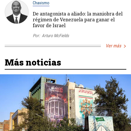
Chavismo
De antagonista a aliado: la maniobra del
régimen de Venezuela para ganar el
favor de Israel
Por:
Arturo McFields
Ver más
Más noticias