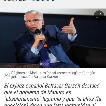
Régimen de Maduro es "absolutamente legítimo”, según
jurista español Baltasar Garzón
El exjuez español Baltasar Garzón destacó
que el gobierno de Maduro es
"absolutamente" legítimo y que "si ellos (la
oposición) dicen que falta legitimidad al