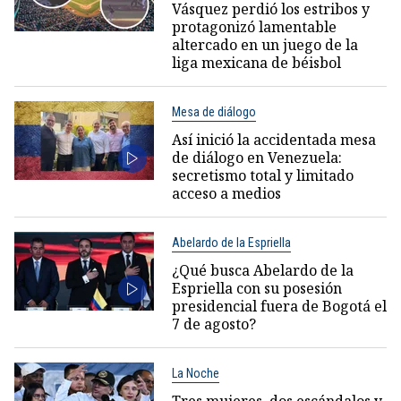
Vásquez perdió los estribos y
protagonizó lamentable
altercado en un juego de la
liga mexicana de béisbol
Mesa de diálogo
Así inició la accidentada mesa
de diálogo en Venezuela:
secretismo total y limitado
acceso a medios
Abelardo de la Espriella
¿Qué busca Abelardo de la
Espriella con su posesión
presidencial fuera de Bogotá el
7 de agosto?
La Noche
Tres mujeres, dos escándalos y