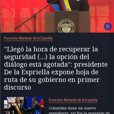
Posesión Abelardo de la Espriella
"Llegó la hora de recuperar la
seguridad (...) la opción del
diálogo está agotada": presidente
De la Espriella expone hoja de
ruta de su gobierno en primer
discurso
Posesión Abelardo de la Espriella
Colombia tiene un nuevo
presidente; así fue la posesión de