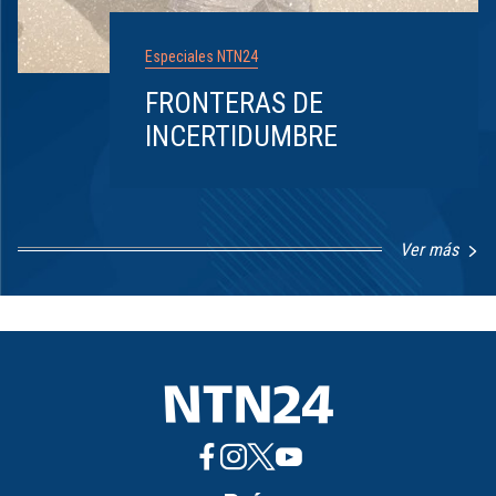
Especiales NTN24
FRONTERAS DE
INCERTIDUMBRE
Ver más
Item
1
of
8