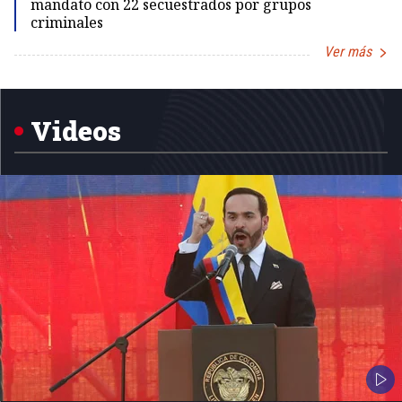
mandato con 22 secuestrados por grupos
criminales
Ver más
Item
1
of
5
Videos