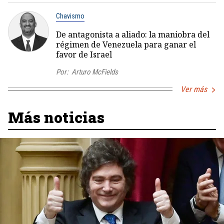
Chavismo
De antagonista a aliado: la maniobra del
régimen de Venezuela para ganar el
favor de Israel
Por:
Arturo McFields
Ver más
Más noticias