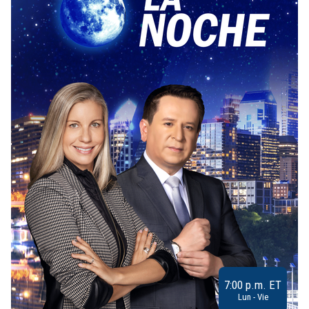
7:00 p.m. ET
Lun - Vie