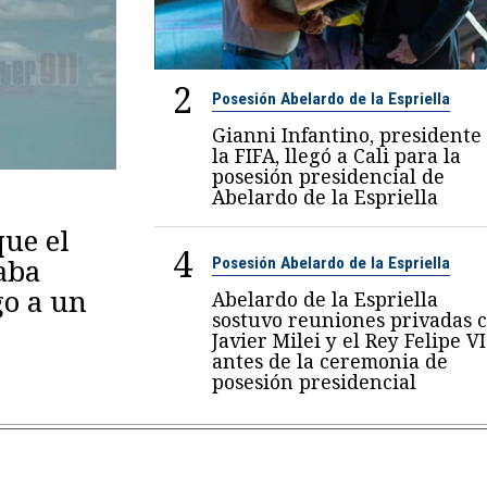
2
Posesión Abelardo de la Espriella
Gianni Infantino, presidente
la FIFA, llegó a Cali para la
posesión presidencial de
Abelardo de la Espriella
ue el
4
aba
Posesión Abelardo de la Espriella
go a un
Abelardo de la Espriella
sostuvo reuniones privadas 
Javier Milei y el Rey Felipe VI
antes de la ceremonia de
posesión presidencial