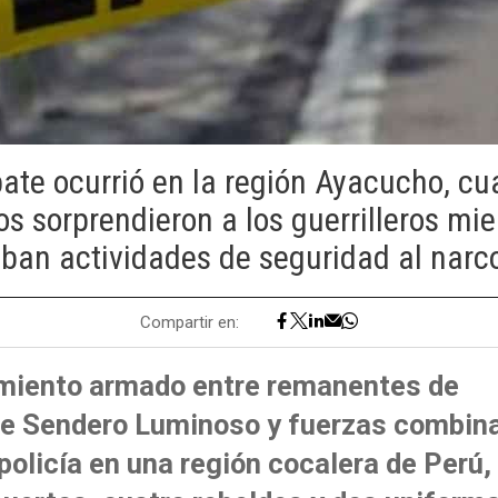
ate ocurrió en la región Ayacucho, cu
s sorprendieron a los guerrilleros mie
aban actividades de seguridad al narco
Compartir en:
miento armado entre remanentes de
 de Sendero Luminoso y fuerzas combin
a policía en una región cocalera de Perú,