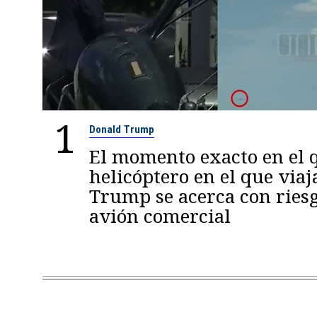
1
Donald Trump
El momento exacto en el q
helicóptero en el que viaj
Trump se acerca con ries
avión comercial