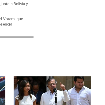
unto a Bolivia y
el Vraem, que
esencia