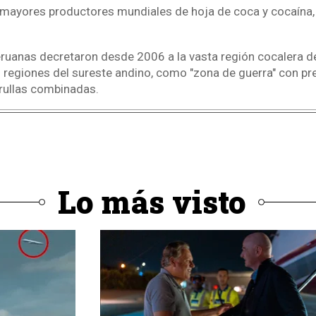
 mayores productores mundiales de hoja de coca y cocaína, j
ruanas decretaron desde 2006 a la vasta región cocalera d
regiones del sureste andino, como "zona de guerra" con pr
rullas combinadas.
Lo más visto