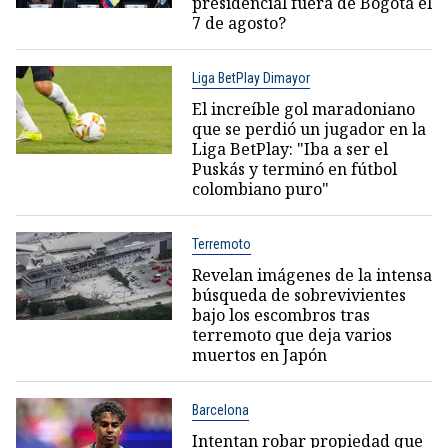
presidencial fuera de Bogotá el
7 de agosto?
Liga BetPlay Dimayor
El increíble gol maradoniano
que se perdió un jugador en la
Liga BetPlay: "Iba a ser el
Puskás y terminó en fútbol
colombiano puro"
Terremoto
Revelan imágenes de la intensa
búsqueda de sobrevivientes
bajo los escombros tras
terremoto que deja varios
muertos en Japón
Barcelona
Intentan robar propiedad que