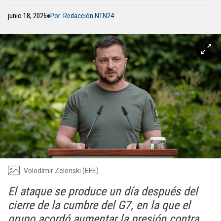
junio 18, 2026
Por: Redacción NTN24
Volodímir Zelenski (EFE)
El ataque se produce un día después del
cierre de la cumbre del G7, en la que el
grupo acordó aumentar la presión contra