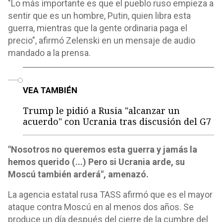
"Lo más importante es que el pueblo ruso empieza a
sentir que es un hombre, Putin, quien libra esta
guerra, mientras que la gente ordinaria paga el
precio", afirmó Zelenski en un mensaje de audio
mandado a la prensa.
o
VEA TAMBIÉN
Trump le pidió a Rusia "alcanzar un
acuerdo" con Ucrania tras discusión del G7
"Nosotros no queremos esta guerra y jamás la
hemos querido (...) Pero si Ucrania arde, su
Moscú también arderá", amenazó.
La agencia estatal rusa TASS afirmó que es el mayor
ataque contra Moscú en al menos dos años. Se
produce un día después del cierre de la cumbre del