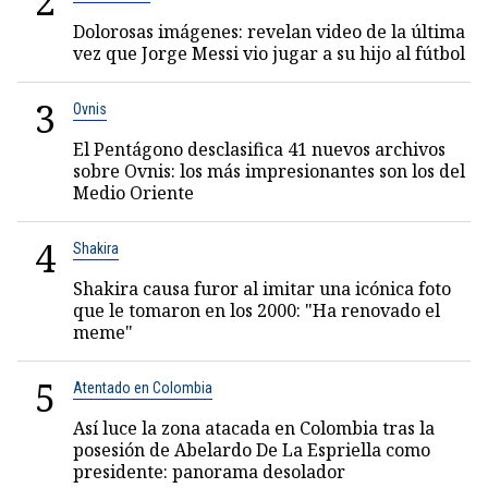
2
Dolorosas imágenes: revelan video de la última
vez que Jorge Messi vio jugar a su hijo al fútbol
3
Ovnis
El Pentágono desclasifica 41 nuevos archivos
sobre Ovnis: los más impresionantes son los del
Medio Oriente
4
Shakira
Shakira causa furor al imitar una icónica foto
que le tomaron en los 2000: "Ha renovado el
meme"
5
Atentado en Colombia
Así luce la zona atacada en Colombia tras la
posesión de Abelardo De La Espriella como
presidente: panorama desolador