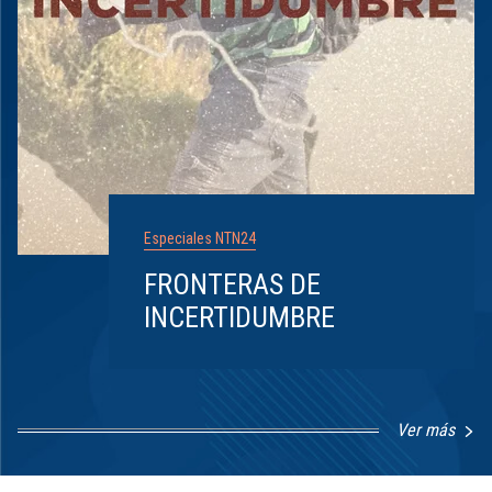
Especiales NTN24
FRONTERAS DE
INCERTIDUMBRE
Ver más
Item
1
of