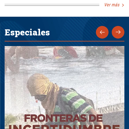
Ver más
Especiales