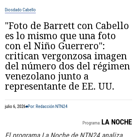
Diosdado Cabello
"Foto de Barrett con Cabello
es lo mismo que una foto
con el Niño Guerrero":
critican vergonzosa imagen
del número dos del régimen
venezolano junto a
representante de EE. UU.
julio 6, 2026
Por: Redacción NTN24
LA NOCHE
Programa:
El programa La Noche de NTN24 analiza