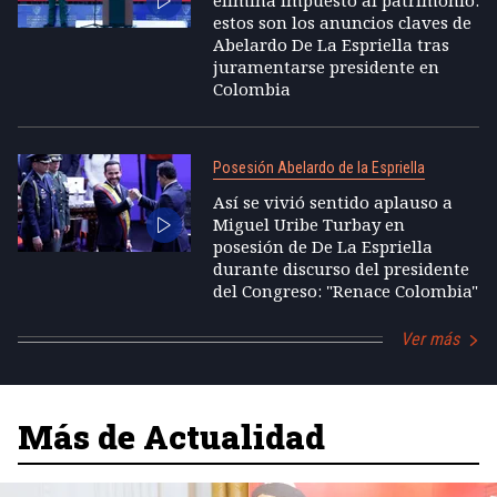
elimina impuesto al patrimonio:
estos son los anuncios claves de
Abelardo De La Espriella tras
juramentarse presidente en
Colombia
Posesión Abelardo de la Espriella
Así se vivió sentido aplauso a
Miguel Uribe Turbay en
posesión de De La Espriella
durante discurso del presidente
del Congreso: "Renace Colombia"
Ver más
Más de Actualidad