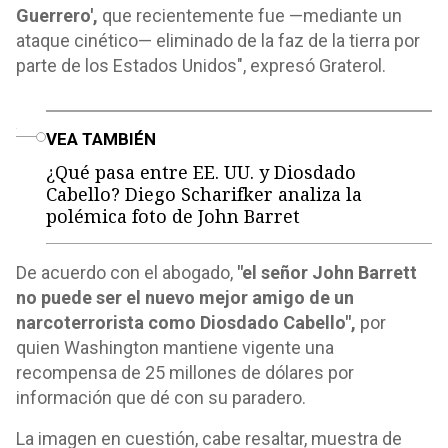
Guerrero',
que recientemente fue —mediante un
ataque cinético— eliminado de la faz de la tierra por
parte de los Estados Unidos", expresó Graterol.
o
VEA TAMBIÉN
¿Qué pasa entre EE. UU. y Diosdado
Cabello? Diego Scharifker analiza la
polémica foto de John Barret
De acuerdo con el abogado,
"el señor John Barrett
no puede ser el nuevo mejor amigo de un
narcoterrorista como Diosdado Cabello",
por
quien Washington mantiene vigente una
recompensa de 25 millones de dólares por
información que dé con su paradero.
La imagen en cuestión, cabe resaltar, muestra de