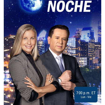
7:00 p.m. ET
Lun - Vie