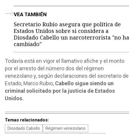
o
VEA TAMBIÉN
Secretario Rubio asegura que política de
Estados Unidos sobre si considera a
Diosdado Cabello un narcoterrorista "no ha
cambiado"
Todavía está en vigor el llamativo afiche y el monto
por el arresto del número dos del régimen
venezolano y, según declaraciones del secretario de
Estado, Marco Rubio,
Cabello sigue siendo un
criminal solicitado por la justicia de Estados
Unidos.
Temas relacionados:
Diosdado Cabello
Régimen venezolano