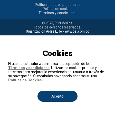
Política de datos personales
Política de cookies
Términos y condiciones
© 2026, RCN Medios.
Todos los derechos reservados.
Organización Ardila Lülle - www.oal.com.co
Cookies
El uso de este sitio web implica la aceptación de los
Términos y condiciones
. Utilizamos cookies propias y de
terceros para mejorar la experiencia del usuario a través de
su navegación. Si continúas navegando aceptas su uso.
Política de Cookies
.
Acepto