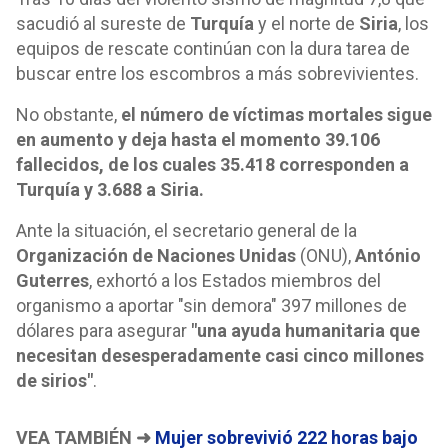
sacudió al sureste de
Turquía
y el norte de
Siria
, los
equipos de rescate continúan con la dura tarea de
buscar entre los escombros a más sobrevivientes.
No obstante,
el número de víctimas mortales sigue
en aumento y deja hasta el momento 39.106
fallecidos, de los cuales 35.418 corresponden a
Turquía y 3.688 a Siria.
Ante la situación, el secretario general de la
Organización de Naciones Unidas
(ONU),
António
Guterres
, exhortó a los Estados miembros del
organismo a aportar "sin demora" 397 millones de
dólares para asegurar
"una ayuda humanitaria que
necesitan desesperadamente casi cinco millones
de sirios"
.
VEA TAMBIÉN ➜
Mujer sobrevivió 222 horas bajo