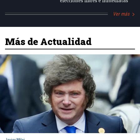
elecciones libres e inmediatas
Ver más
Más de Actualidad
Javier Milei