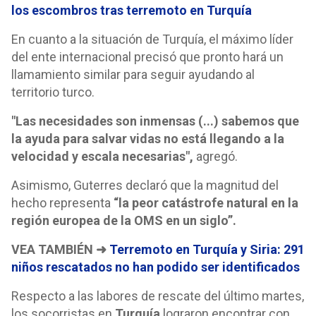
los escombros tras terremoto en Turquía
En cuanto a la situación de Turquía, el máximo líder
del ente internacional precisó que pronto hará un
llamamiento similar para seguir ayudando al
territorio turco.
"Las necesidades son inmensas (...) sabemos que
la ayuda para salvar vidas no está llegando a la
velocidad y escala necesarias",
agregó.
Asimismo, Guterres declaró que la magnitud del
hecho representa
“la peor catástrofe natural en la
región europea de la OMS en un siglo”.
VEA TAMBIÉN ➜
Terremoto en Turquía y Siria: 291
niños rescatados no han podido ser identificados
Respecto a las labores de rescate del último martes,
los socorristas en
Turquía
lograron encontrar con