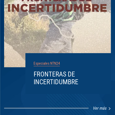
Especiales NTN24
FRONTERAS DE
INCERTIDUMBRE
Ver más
Item