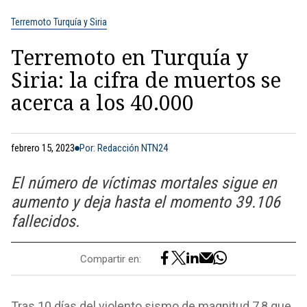
Terremoto Turquía y Siria
Terremoto en Turquía y
Siria: la cifra de muertos se
acerca a los 40.000
febrero 15, 2023
Por: Redacción NTN24
El número de víctimas mortales sigue en
aumento y deja hasta el momento 39.106
fallecidos.
Compartir en:
Tras 10 días del violento sismo de magnitud 7,8 que