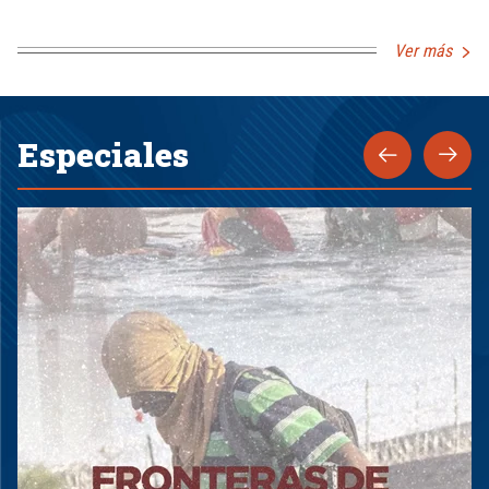
Ver más
Especiales