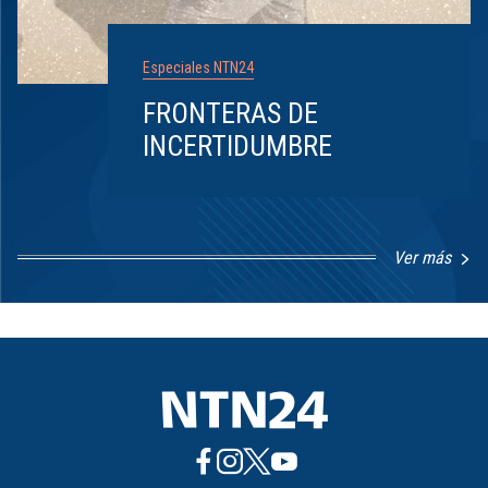
Especiales NTN24
FRONTERAS DE
INCERTIDUMBRE
Ver más
Item
1
of
8