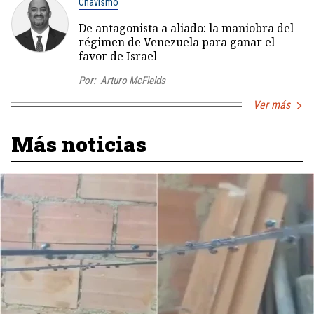
Chavismo
De antagonista a aliado: la maniobra del
régimen de Venezuela para ganar el
favor de Israel
Por:
Arturo McFields
Ver más
Más noticias