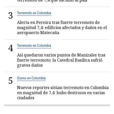
terremoto de 7,4 que sacudió al país
3
Terremoto en Colombia
Alerta en Pereira tras fuerte terremoto de
magnitud 7,4: edificios afectados y daños en el
aeropuerto Matecaña
4
Terremoto en Colombia
Así quedaron varios puntos de Manizales tras
fuerte terremoto: la Catedral Basílica sufrió
graves daños
5
Sismo en Colombia
Nuevos reportes sitúan terremoto en Colombia
en magnitud de 7,4: hubo destrozos en varias
ciudades