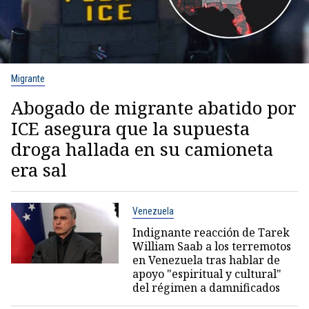
Migrante
Abogado de migrante abatido por
ICE asegura que la supuesta
droga hallada en su camioneta
era sal
Venezuela
Indignante reacción de Tarek
William Saab a los terremotos
en Venezuela tras hablar de
apoyo "espiritual y cultural"
del régimen a damnificados