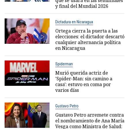
que se usará en las semifinales
y final del Mundial 2026
Dictadura en Nicaragua
Ortega cierra la puerta a las
elecciones: el dictador descartó
cualquier alternancia política
en Nicaragua
Spiderman
Murió querida actriz de
'Spider-Man: sin camino a
casa': estuvo en coma por
varios días
Gustavo Petro
Gustavo Petro arremete contra
el nombramiento de Ana María
Vesga como Ministra de Salud: