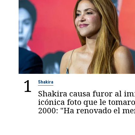
1
Shakira
Shakira causa furor al im
icónica foto que le tomaro
2000: "Ha renovado el m