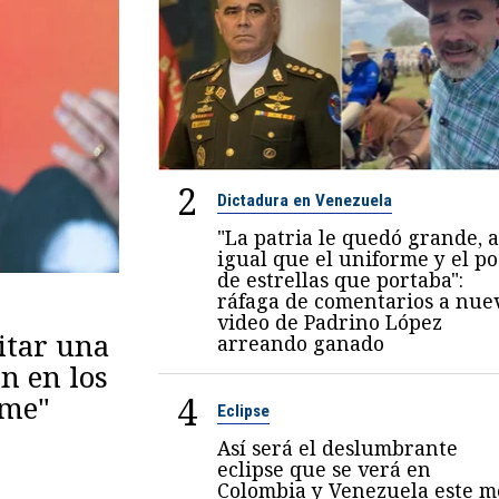
2
Dictadura en Venezuela
"La patria le quedó grande, a
igual que el uniforme y el p
de estrellas que portaba":
ráfaga de comentarios a nue
video de Padrino López
itar una
arreando ganado
n en los
4
eme"
Eclipse
Así será el deslumbrante
eclipse que se verá en
Colombia y Venezuela este m