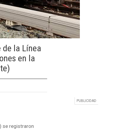
e de la Línea
ones en la
te)
) se registraron