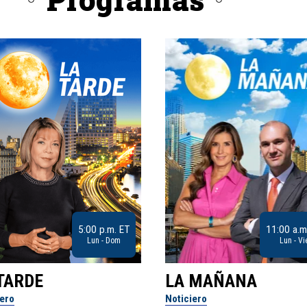
5:00 p.m. ET
11:00 a.m
Lun - Dom
Lun - Vi
TARDE
LA MAÑANA
iero
Noticiero