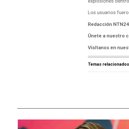
explosiones dentro
Los usuarios fuero
Redacción NTN24
Únete a nuestro c
Visítanos en nues
Temas relacionados