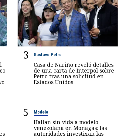
3
Gustavo Petro
l
Casa de Nariño reveló detalles
oco
de una carta de Interpol sobre
Petro tras una solicitud en
vo
Estados Unidos
5
Modelo
Hallan sin vida a modelo
venezolana en Monagas: las
es
autoridades investigan las