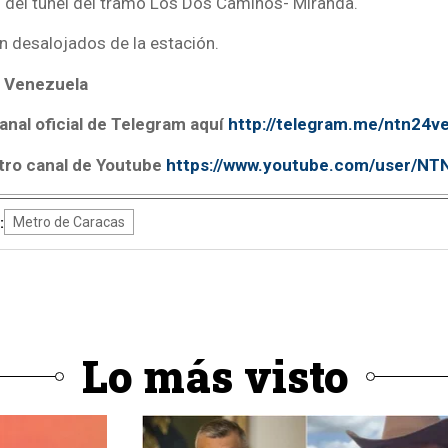
 del tunel del tramo Los Dos Caminos- Miranda.
n desalojados de la estación.
 Venezuela
anal oficial de Telegram aquí
http://telegram.me/ntn24v
tro canal de Youtube
https://www.youtube.com/user/N
:
Metro de Caracas
Lo más visto