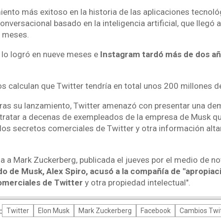
iento más exitoso en la historia de las aplicaciones tecnol
onversacional basado en la inteligencia artificial, que llegó 
s meses.
, lo logró en nueve meses e
Instagram tardó más de dos año
os calculan que Twitter tendría en total unos 200 millones d
tras su lanzamiento, Twitter amenazó con presentar una de
ratar a decenas de exempleados de la empresa de Musk que
los secretos comerciales de Twitter y otra información alt
da a Mark Zuckerberg, publicada el jueves por el medio de not
o de Musk, Alex Spiro, acusó a la compañía de "apropiaci
omerciales de Twitter
y otra propiedad intelectual".
:
Twitter
Elon Musk
Mark Zuckerberg
Facebook
Cambios Twit