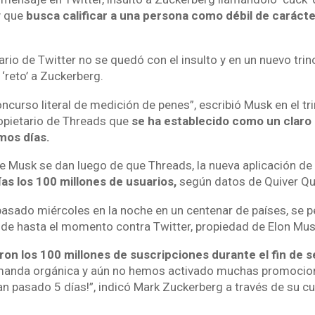
y que
busca calificar a una persona como débil de carácte
rio de Twitter no se quedó con el insulto y en un nuevo trino
 ‘reto’ a Zuckerberg.
curso literal de medición de penes”, escribió Musk en el trin
ropietario de Threads que
se ha establecido como un claro
imos días.
 Musk se dan luego de que Threads, la nueva aplicación de
as los 100 millones de usuarios,
según datos de Quiver Qua
pasado miércoles en la noche en un centenar de países, se p
e hasta el momento contra Twitter, propiedad de Elon Mus
ron los 100 millones de suscripciones durante el fin de 
manda orgánica y aún no hemos activado muchas promocio
n pasado 5 días!”, indicó Mark Zuckerberg a través de su cu