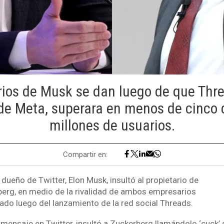
ios de Musk se dan luego de que Thre
de Meta, superara en menos de cinco 
millones de usuarios.
Compartir en:
y dueño de Twitter, Elon Musk, insultó al propietario de
erg, en medio de la rivalidad de ambos empresarios
ado luego del lanzamiento de la red social Threads.
mensaje en Twitter, insultó a Zuckerberg llamándolo ‘cuck’ 