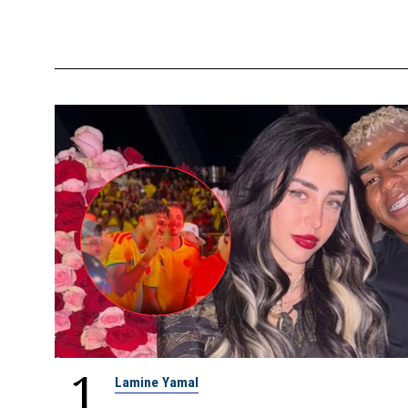
1
Lamine Yamal