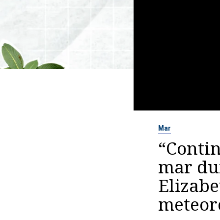
Mar
“Contin
mar du
Elizabe
meteor