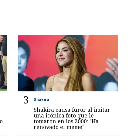
3
Shakira
Shakira causa furor al imitar
una icónica foto que le
jo
tomaron en los 2000: "Ha
renovado el meme"