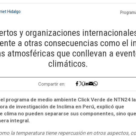
rriet Hidalgo
Program
ertos y organizaciones internacionale
rente a otras consecuencias como el 
s atmosféricas que conllevan a even
climáticos.
Compartir en:
 el programa de medio ambiente Click Verde de NTN24 la
ora de investigación de Inclima en Perú, explicó que
de clima no pueden separarse sus componentes, sino qu
era integral.
mo la temperatura tiene repercusión en otros aspectos, c