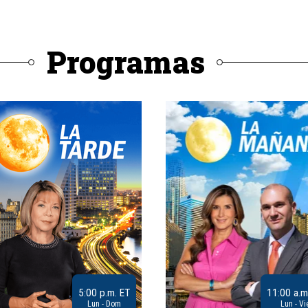
Programas
5:00 p.m. ET
11:00 a.m
Lun - Dom
Lun - Vi