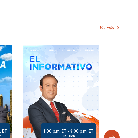
Ver más
. ET
1:00 p.m. ET - 8:00 p.m. ET
e
Lun - Dom