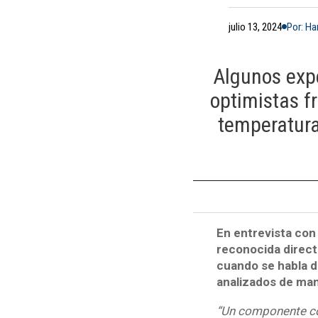
julio 13, 2024
Por: Ha
Algunos exp
optimistas f
temperatura
En entrevista con
reconocida direct
cuando se habla 
analizados de man
“Un componente co