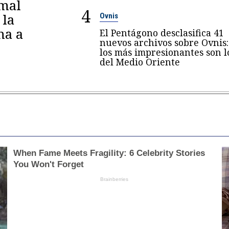
amal
4
 la
Ovnis
na a
El Pentágono desclasifica 41
nuevos archivos sobre Ovnis:
los más impresionantes son l
del Medio Oriente