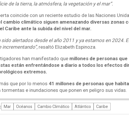
icie de la tierra, la atmósfera, la vegetación y el mar”.
xperta coincide con un reciente estudio de las Naciones Unid
l cambio climático siguen amenazando diversas zonas c
el Caribe ante la subida del nivel del mar.
 sido alertados desde el año 2011 y ya estamos en 2024. E
ue incrementando”
, resaltó Elizabeth Espinoza.
estigadores han manifestado que
millones de personas que 
ostas están enfrentándose a diario a todos los efectos di
rológicos extremos.
más que por lo menos
41 millones de personas que habit
 tormentas e inundaciones que ponen en peligro sus vidas.
:
Mar
Océanos
Cambio Climático
Atlántico
Caribe