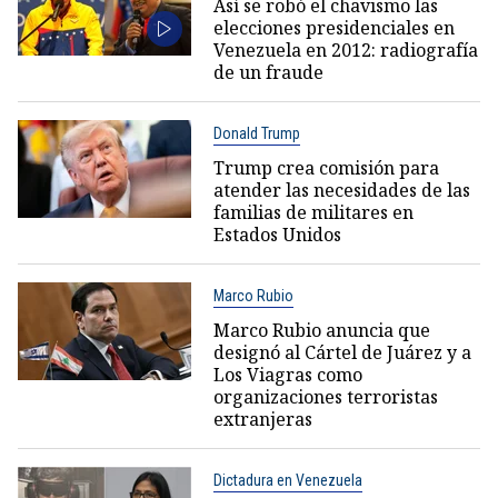
Así se robó el chavismo las
elecciones presidenciales en
Venezuela en 2012: radiografía
de un fraude
Donald Trump
Trump crea comisión para
atender las necesidades de las
familias de militares en
Estados Unidos
Marco Rubio
Marco Rubio anuncia que
designó al Cártel de Juárez y a
Los Viagras como
organizaciones terroristas
extranjeras
Dictadura en Venezuela