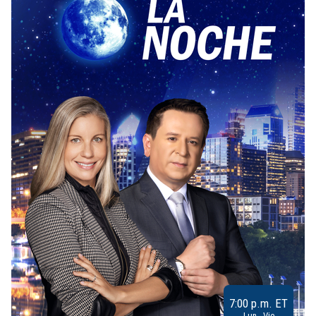
7:00 p.m. ET
Lun - Vie