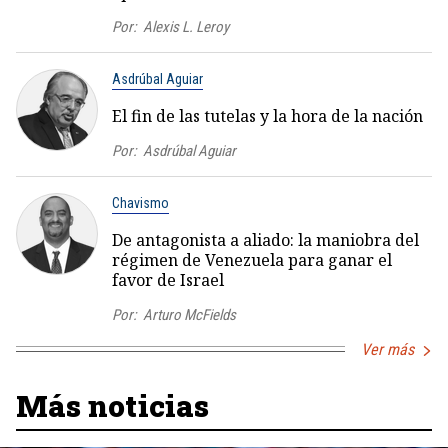
Por:
Alexis L. Leroy
Asdrúbal Aguiar
El fin de las tutelas y la hora de la nación
Por:
Asdrúbal Aguiar
Chavismo
De antagonista a aliado: la maniobra del
régimen de Venezuela para ganar el
favor de Israel
Por:
Arturo McFields
Ver más
Más noticias