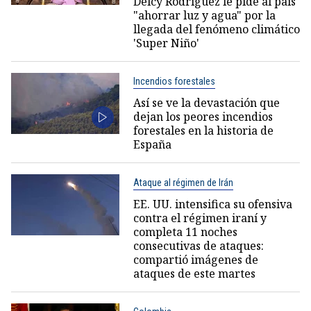
Delcy Rodríguez le pide al país
"ahorrar luz y agua" por la
llegada del fenómeno climático
'Super Niño'
Incendios forestales
Así se ve la devastación que
dejan los peores incendios
forestales en la historia de
España
Ataque al régimen de Irán
EE. UU. intensifica su ofensiva
contra el régimen iraní y
completa 11 noches
consecutivas de ataques:
compartió imágenes de
ataques de este martes