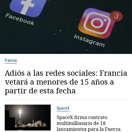
Francia
Adiós a las redes sociales: Francia
vetará a menores de 15 años a
partir de esta fecha
SpaceX
SpaceX firma contrato
multimillonario de 18
lanzamientos para la Fuerza