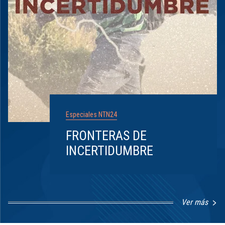
Especiales NTN24
FRONTERAS DE
INCERTIDUMBRE
Ver más
Item
1