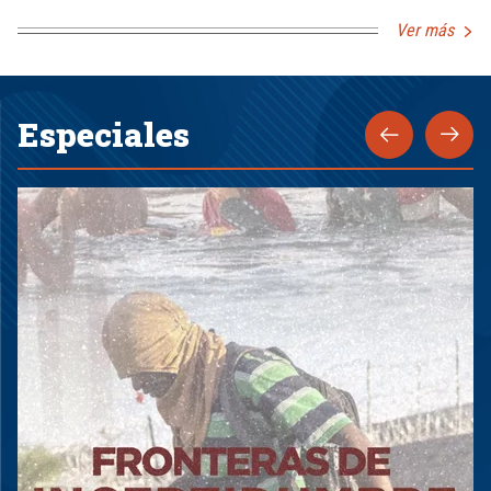
Ver más
Especiales