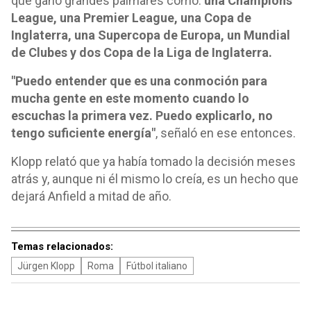
que ganó grandes palmares como:
una Champions
League, una Premier League, una Copa de
Inglaterra, una Supercopa de Europa, un Mundial
de Clubes y dos Copa de la Liga de Inglaterra.
"Puedo entender que es una conmoción para
mucha gente en este momento cuando lo
escuchas la primera vez. Puedo explicarlo, no
tengo suficiente energía"
, señaló en ese entonces.
Klopp relató que ya había tomado la decisión meses
atrás y, aunque ni él mismo lo creía, es un hecho que
dejará Anfield a mitad de año.
Temas relacionados:
Jürgen Klopp
Roma
Fútbol italiano