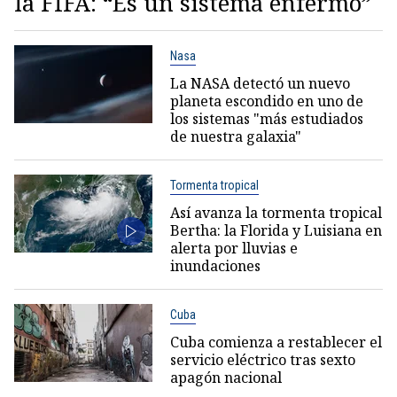
la FIFA: “Es un sistema enfermo”
Nasa
La NASA detectó un nuevo
planeta escondido en uno de
los sistemas "más estudiados
de nuestra galaxia"
Tormenta tropical
Así avanza la tormenta tropical
Bertha: la Florida y Luisiana en
alerta por lluvias e
inundaciones
Cuba
Cuba comienza a restablecer el
servicio eléctrico tras sexto
apagón nacional