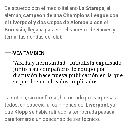
De acuerdo con el medio italiano
La Stampa
, el
alemán,
campeón de una Champions League con
el Liverpool y dos Copas de Alemania con el
Borussia,
llegaría para ser el sucesor de Ranieri y
tomar las riendas del club.
o
VEA TAMBIÉN
"Acá hay hermandad": futbolista expulsado
junto a su compañero de equipo por
discusión hace nueva publicación en la que
se puede ver a los dos implicados
La noticia, sin confirmar, ha tomado por sorpresa a
todos, en especial a los hinchas del
Liverpool
, ya
que
Klopp
se había retirado la temporada pasada
para tomarse un descanso de ser técnico.