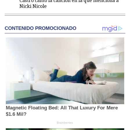
Castro cantó la canción en la que menciona a
Nicki Nicole