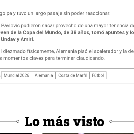
olpe y tuvo un largo pasaje sin poder reaccionar.
ni Pavlovic pudieron sacar provecho de una mayor tenencia d
ven de la Copa del Mundo, de 38 años, tomó apuntes y l
 Undav y Amiri.
l diezmado físicamente, Alemania pisó el acelerador y la d
los momentos claves para terminar claudicando.
:
Mundial 2026
Alemania
Costa de Marfil
Fútbol
Lo más visto