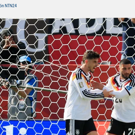
ión NTN24