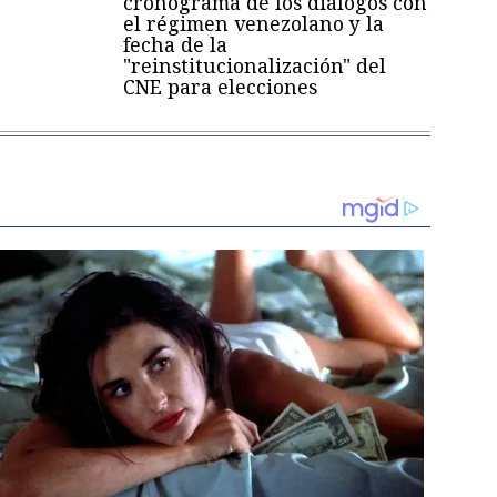
cronograma de los diálogos con
el régimen venezolano y la
fecha de la
"reinstitucionalización" del
CNE para elecciones