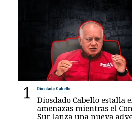
1
Diosdado Cabello
Diosdado Cabello estalla 
amenazas mientras el C
Sur lanza una nueva adve