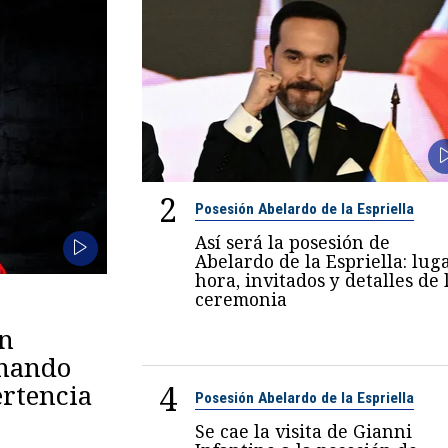
2
Posesión Abelardo de la Espriella
Así será la posesión de
Abelardo de la Espriella: luga
hora, invitados y detalles de 
ceremonia
en
omando
4
rtencia
Posesión Abelardo de la Espriella
Se cae la visita de Gianni