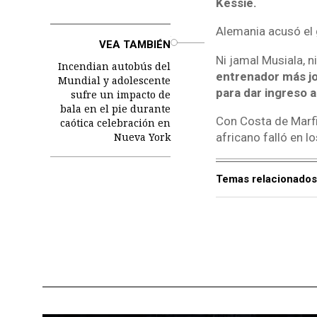
Kessie.
Alemania acusó el g
o
VEA TAMBIÉN
Ni jamal Musiala, 
Incendian autobús del
entrenador más jo
Mundial y adolescente
para dar ingreso a
sufre un impacto de
bala en el pie durante
Con Costa de Marfi
caótica celebración en
Nueva York
africano falló en 
Temas relacionados