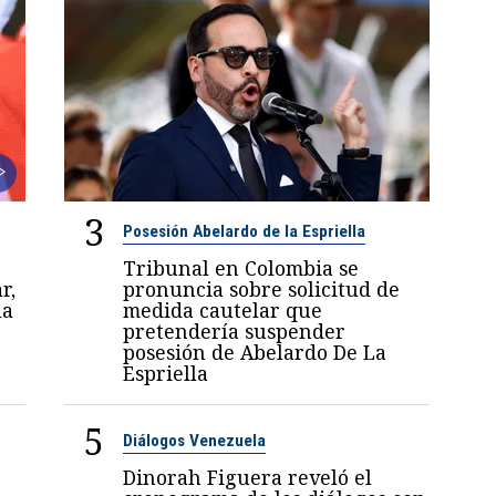
3
Posesión Abelardo de la Espriella
Tribunal en Colombia se
r,
pronuncia sobre solicitud de
la
medida cautelar que
pretendería suspender
posesión de Abelardo De La
Espriella
5
Diálogos Venezuela
Dinorah Figuera reveló el