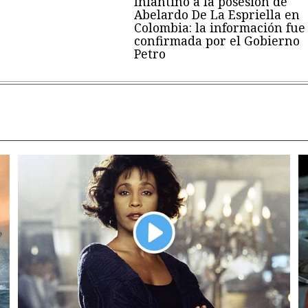
Infantino a la posesión de
Abelardo De La Espriella en
Colombia: la información fue
confirmada por el Gobierno
Petro