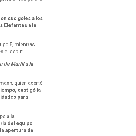
on sus goles a los
s Elefantes a la
rupo E, mientras
n el debut.
 de Marfil a la
lsmann, quien acertó
iempo, castigó la
nidades para
pe a la
rla del equipo
 la apertura de