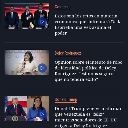
Colombia
Estos son los retos en materia
económica que enfrentará De la
Espriella una vez asuma el
poder
Delcy Rodríguez
Opinión sobre el intento de robo
de identidad política de Delcy
Rodríguez: “estamos seguros
que no tendrá éxito”
Donald Trump
Donald Trump vuelve a afirmar
que Venezuela es "feliz"
mientras senadores de EE. UU.
exigen a Delcy Rodríguez