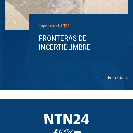
Especiales NTN24
FRONTERAS DE
INCERTIDUMBRE
Ver más
Item
1
of
8