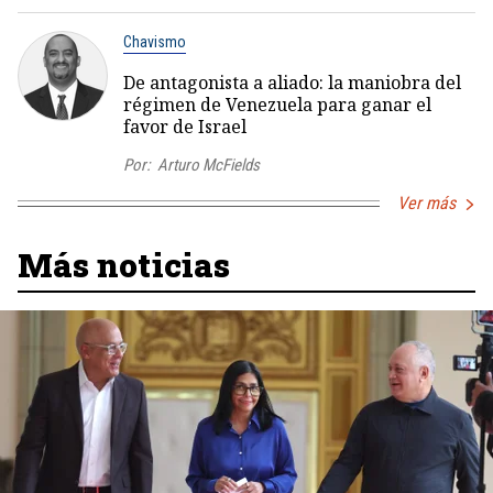
Chavismo
De antagonista a aliado: la maniobra del
régimen de Venezuela para ganar el
favor de Israel
Por:
Arturo McFields
Ver más
Más noticias