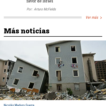
favor de Israel
Por:
Arturo McFields
Ver más
Más noticias
Nicolás Maduro Guerra