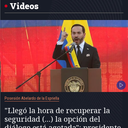
5
Videos
Posesión Abelardo de la Espriella
"Llegó la hora de recuperar la
seguridad (...) la opción del
diálogo está agotada": presidente