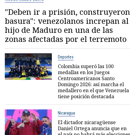
"Deben ir a prisión, construyeron
basura": venezolanos increpan al
hijo de Maduro en una de las
zonas afectadas por el terremoto
Deportes
Colombia superó las 100
medallas en los Juegos
Centroamericanos Santo
Domingo 2026: así marcha el
medallero en el que Venezuela
tiene posición destacada
Nicaragua
El dictador nicaragüense
Daniel Ortega anuncia que en
el país no habrá más elecciones