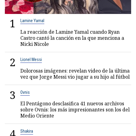
1
Lamine Yamal
La reacción de Lamine Yamal cuando Ryan
Castro cantó la canción en la que menciona a
Nicki Nicole
2
Lionel Messi
Dolorosas imágenes: revelan video de la última
vez que Jorge Messi vio jugar a su hijo al fútbol
3
Ovnis
El Pentágono desclasifica 41 nuevos archivos
sobre Ovnis: los más impresionantes son los del
Medio Oriente
4
Shakira