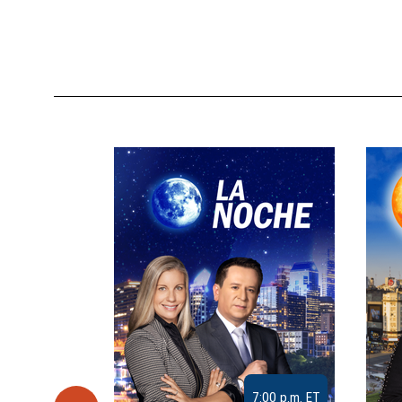
9:30 a.m. ET
7:00 p.m. ET