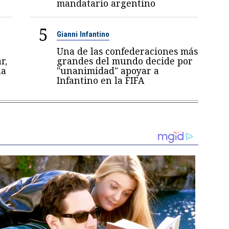
mandatario argentino
5
Gianni Infantino
Una de las confederaciones más
r,
grandes del mundo decide por
la
"unanimidad" apoyar a
Infantino en la FIFA