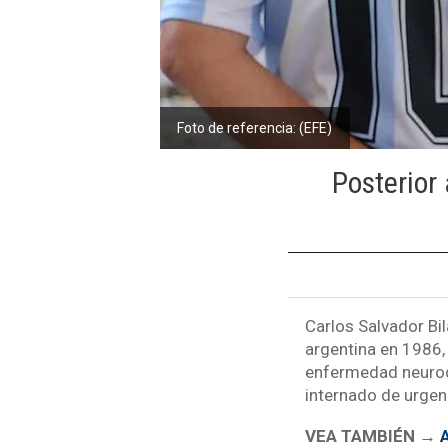
Foto de referencia: (EFE)
Posterior 
Carlos Salvador Bi
argentina en 1986,
enfermedad neurode
internado de urgenc
VEA TAMBIÉN →
A