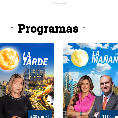
Programas
5:00 p.m. ET
11:00 a.m