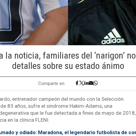
a la noticia, familiares del ‘narigon’ 
detalles sobre su estado ánimo
Compartir en:
lardo, entrenador campeón del mundo con la Selección
 de 83 años, sufre el síndrome Hakim-Adams, una
generativa que le fue detectada a fines de mayo de 2018,
ia en la clínica FLENI.
mado y odiado: Maradona, el legendario futbolista de cor