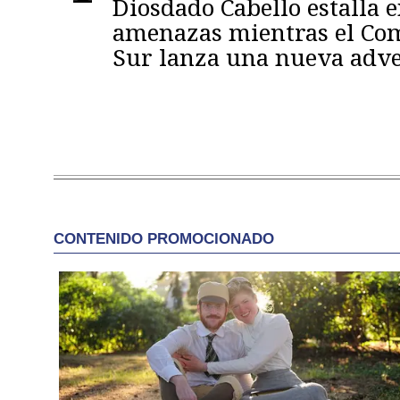
Diosdado Cabello estalla 
amenazas mientras el C
Sur lanza una nueva adve