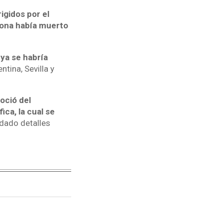
igidos por el
dona había muerto
 ya se habría
ntina, Sevilla y
oció del
ica, la cual se
 dado detalles