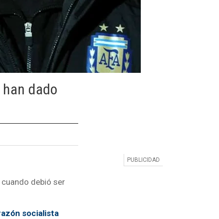
no han dado
 cuando debió ser
azón socialista