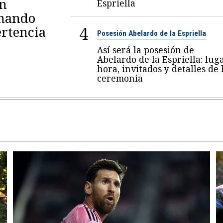
en
Espriella
omando
4
rtencia
Posesión Abelardo de la Espriella
Así será la posesión de
Abelardo de la Espriella: luga
hora, invitados y detalles de 
ceremonia