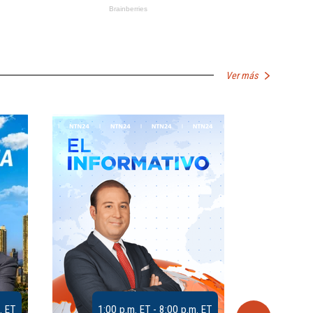
Ver más
. ET
1:00 p.m. ET - 8:00 p.m. ET