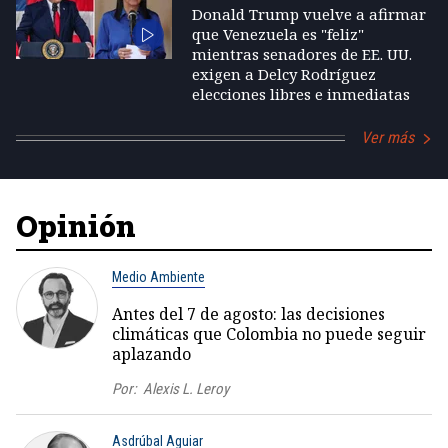
Donald Trump vuelve a afirmar
que Venezuela es "feliz"
mientras senadores de EE. UU.
exigen a Delcy Rodríguez
elecciones libres e inmediatas
Ver más
Opinión
Medio Ambiente
Antes del 7 de agosto: las decisiones
climáticas que Colombia no puede seguir
aplazando
Por:
Alexis L. Leroy
Asdrúbal Aguiar