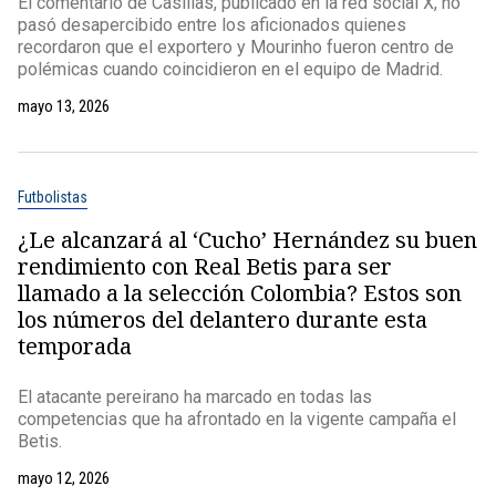
El comentario de Casillas, publicado en la red social X, no
pasó desapercibido entre los aficionados quienes
recordaron que el exportero y Mourinho fueron centro de
polémicas cuando coincidieron en el equipo de Madrid.
mayo 13, 2026
Futbolistas
¿Le alcanzará al ‘Cucho’ Hernández su buen
rendimiento con Real Betis para ser
llamado a la selección Colombia? Estos son
los números del delantero durante esta
temporada
El atacante pereirano ha marcado en todas las
competencias que ha afrontado en la vigente campaña el
Betis.
mayo 12, 2026