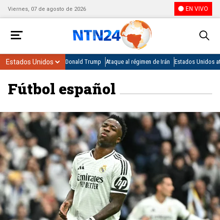
EN VIVO
Viernes, 07 de agosto de 2026
Donald Trump
Ataque al régimen de Irán
Estados Unidos at
Fútbol español