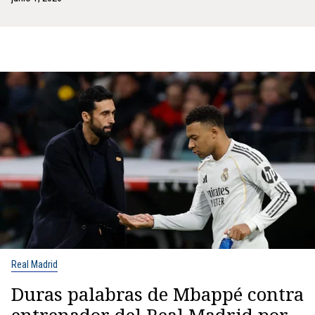
Real Madrid
Duras palabras de Mbappé contra