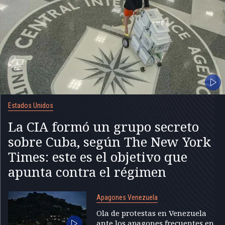
Estados Unidos
La CIA formó un grupo secreto
sobre Cuba, según The New York
Times: este es el objetivo que
apunta contra el régimen
Apagones Venezuela
Ola de protestas en Venezuela
ante los apagones frecuentes en