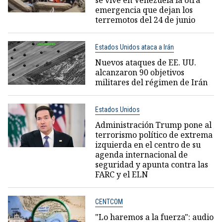
se vive en Venezuela la otra
emergencia que dejan los
terremotos del 24 de junio
Estados Unidos ataca a Irán
Nuevos ataques de EE. UU.
alcanzaron 90 objetivos
militares del régimen de Irán
Estados Unidos
Administración Trump pone al
terrorismo político de extrema
izquierda en el centro de su
agenda internacional de
seguridad y apunta contra las
FARC y el ELN
CENTCOM
"Lo haremos a la fuerza": audio