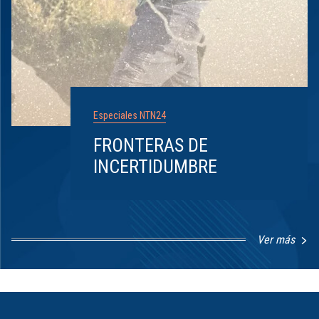
Especiales NTN24
FRONTERAS DE
INCERTIDUMBRE
Ver más
Item
1
of
8