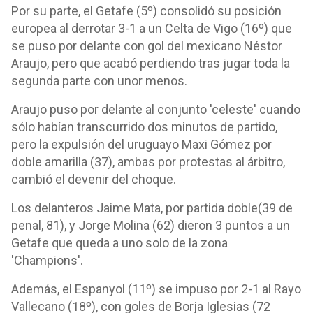
Por su parte, el Getafe (5º) consolidó su posición
europea al derrotar 3-1 a un Celta de Vigo (16º) que
se puso por delante con gol del mexicano Néstor
Araujo, pero que acabó perdiendo tras jugar toda la
segunda parte con unor menos.
Araujo puso por delante al conjunto 'celeste' cuando
sólo habían transcurrido dos minutos de partido,
pero la expulsión del uruguayo Maxi Gómez por
doble amarilla (37), ambas por protestas al árbitro,
cambió el devenir del choque.
Los delanteros Jaime Mata, por partida doble(39 de
penal, 81), y Jorge Molina (62) dieron 3 puntos a un
Getafe que queda a uno solo de la zona
'Champions'.
Además, el Espanyol (11º) se impuso por 2-1 al Rayo
Vallecano (18º), con goles de Borja Iglesias (72