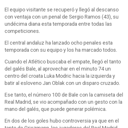
El equipo visitante se recuperó y llegó al descanso
con ventaja con un penal de Sergio Ramos (43), su
undécima diana esta temporada entre todas las
competiciones.
El central andaluz ha lanzado ocho penales esta
temporada con su equipo y los ha marcado todos.
Cuando el Atlético buscaba el empate, llegó el tanto
del galés Bale, al aprovechar en el minuto 74 un
centro del croata Luka Modric hacia la izquierda y
batir al esloveno Jan Oblak con un disparo cruzado.
Ese tanto, el número 100 de Bale con la camiseta del
Real Madrid, se vio acompañado con un gesto con la
mano del galés, que puede generar polémica.
En dos de los goles hubo controversia ya que en el
tanto de Griezmann, los jugadores del Real Madrid