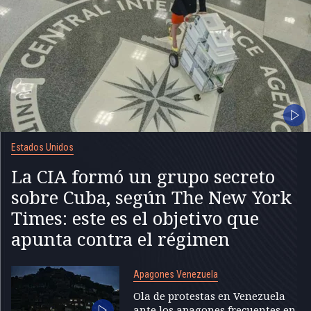
Estados Unidos
La CIA formó un grupo secreto
sobre Cuba, según The New York
Times: este es el objetivo que
apunta contra el régimen
Apagones Venezuela
Ola de protestas en Venezuela
ante los apagones frecuentes en