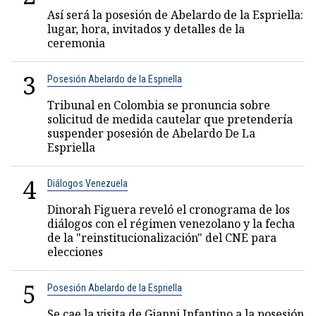
Así será la posesión de Abelardo de la Espriella:
lugar, hora, invitados y detalles de la
ceremonia
3
Posesión Abelardo de la Espriella
Tribunal en Colombia se pronuncia sobre
solicitud de medida cautelar que pretendería
suspender posesión de Abelardo De La
Espriella
4
Diálogos Venezuela
Dinorah Figuera reveló el cronograma de los
diálogos con el régimen venezolano y la fecha
de la "reinstitucionalización" del CNE para
elecciones
5
Posesión Abelardo de la Espriella
Se cae la visita de Gianni Infantino a la posesión