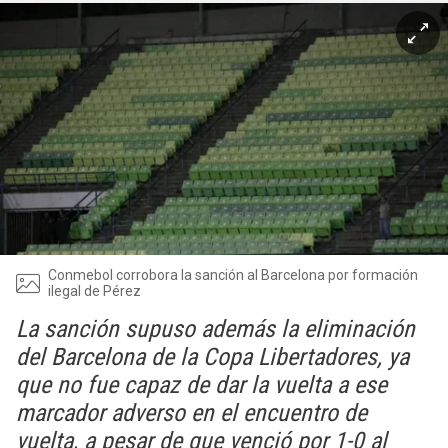
Conmebol corrobora la sanción al Barcelona por formación
ilegal de Pérez
La sanción supuso además la eliminación
del Barcelona de la Copa Libertadores, ya
que no fue capaz de dar la vuelta a ese
marcador adverso en el encuentro de
vuelta, a pesar de que venció por 1-0 al