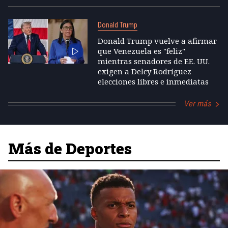
Donald Trump
Donald Trump vuelve a afirmar
que Venezuela es "feliz"
mientras senadores de EE. UU.
exigen a Delcy Rodríguez
elecciones libres e inmediatas
Ver más
Más de Deportes