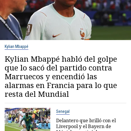
Kylian Mbappé
Kylian Mbappé habló del golpe
que lo sacó del partido contra
Marruecos y encendió las
alarmas en Francia para lo que
resta del Mundial
Senegal
Delantero que brilló con el
Liverpool y el Bayern de