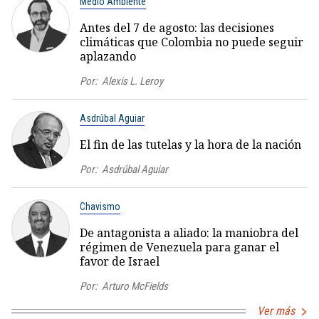
Medio Ambiente
Antes del 7 de agosto: las decisiones
climáticas que Colombia no puede seguir
aplazando
Por:
Alexis L. Leroy
Asdrúbal Aguiar
El fin de las tutelas y la hora de la nación
Por:
Asdrúbal Aguiar
Chavismo
De antagonista a aliado: la maniobra del
régimen de Venezuela para ganar el
favor de Israel
Por:
Arturo McFields
Ver más