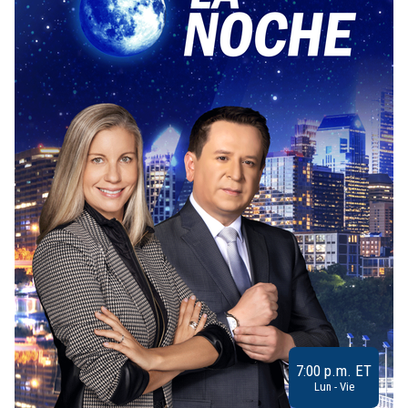
7:00 p.m. ET
Lun - Vie