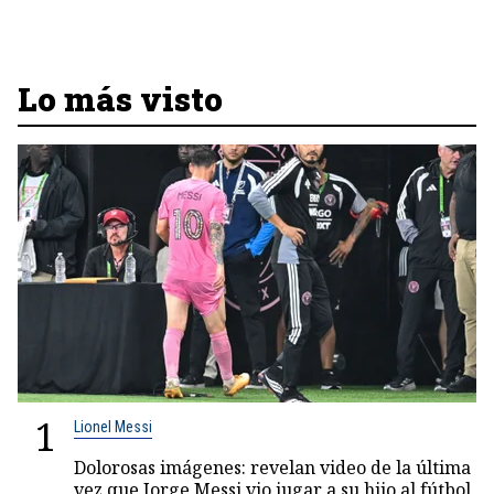
Lo más visto
1
Lionel Messi
Dolorosas imágenes: revelan video de la última
vez que Jorge Messi vio jugar a su hijo al fútbol