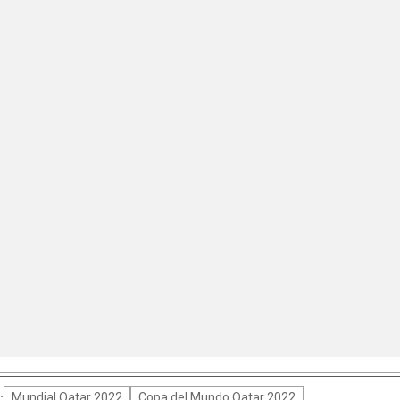
:
Mundial Qatar 2022
Copa del Mundo Qatar 2022