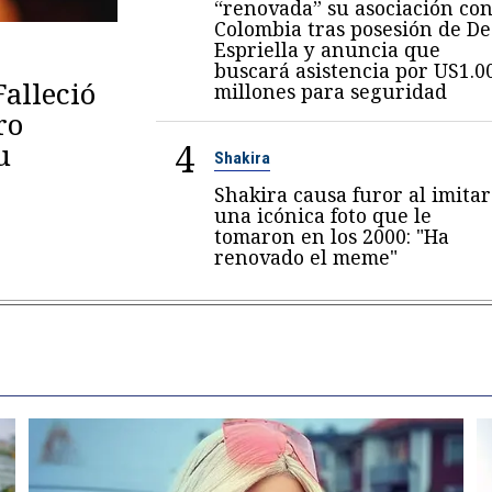
“renovada” su asociación co
Colombia tras posesión de De
Espriella y anuncia que
buscará asistencia por US1.0
Falleció
millones para seguridad
ro
4
u
Shakira
Shakira causa furor al imitar
una icónica foto que le
tomaron en los 2000: "Ha
renovado el meme"