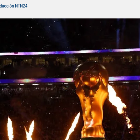
edacción NTN24