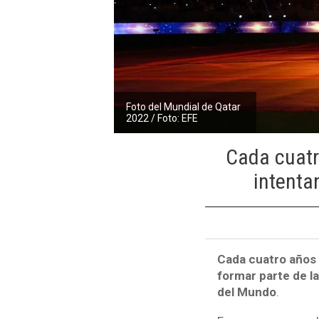
Foto del Mundial de Qatar
2022 / Foto: EFE
Cada cuatr
intenta
Cada cuatro años 
formar parte de la
del Mundo
.