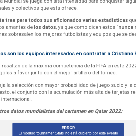
a Mundial se juega con alta intensidad para conquistar algu
uales y colectivos que esta ofrece.
ta trae para todos sus aficionados varias estadísticas
qu
 los amantes de
los datos
, ya que como dicen estos “
nunca 
es sobresalen los mejores futbolistas y equipos que se de
os son los equipos interesados en contratar a Cristiano
resaltan de la máxima competencia de la FIFA en este 2022
oles a favor junto con el mejor artillero del torneo.
ja la selección con mayor probabilidad de juego sucio y la
sto, el conjunto con la acumulación más alta de tarjetas re
internacional.
tros datos mundialistas del certamen en Qatar 2022: