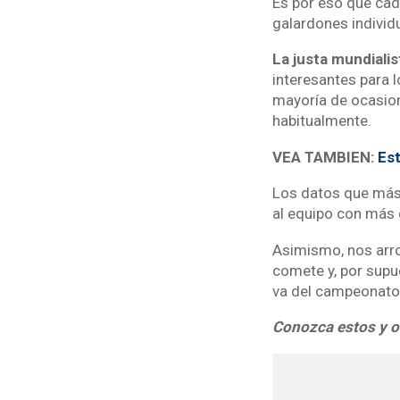
Es por eso que cad
galardones individ
La justa mundialis
interesantes para
mayoría de ocasion
habitualmente.
VEA TAMBIEN:
Est
Los datos que más 
al equipo con más g
Asimismo, nos arro
comete y, por supue
va del campeonato 
Conozca estos y o