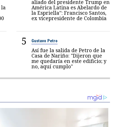
n
aliado del presidente Trump en
 la
América Latina es Abelardo de
la Espriella”: Francisco Santos,
00
ex vicepresidente de Colombia
5
Gustavo Petro
Así fue la salida de Petro de la
Casa de Nariño: "Dijeron que
me quedaría en este edificio; y
no, aquí cumplo"