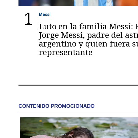
1
Messi
Luto en la familia Messi: 
Jorge Messi, padre del ast
argentino y quien fuera s
representante