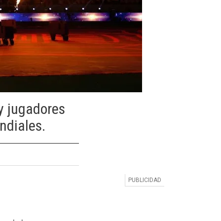
y jugadores
ndiales.