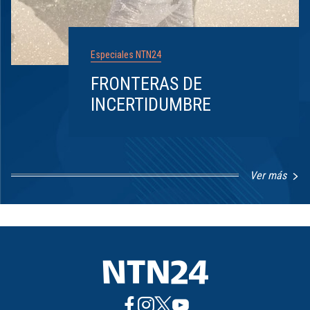
Especiales NTN24
FRONTERAS DE
INCERTIDUMBRE
Ver más
Item
1
of
8