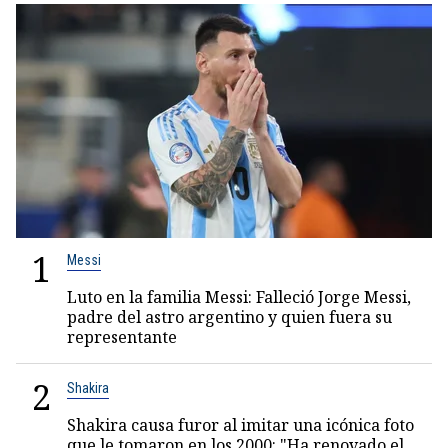
1
Messi
Luto en la familia Messi: Falleció Jorge Messi,
padre del astro argentino y quien fuera su
representante
2
Shakira
Shakira causa furor al imitar una icónica foto
que le tomaron en los 2000: "Ha renovado el