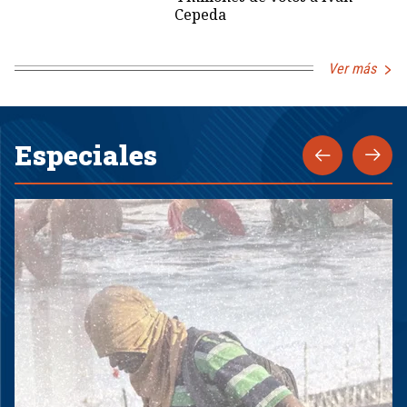
Cepeda
Ver más
Especiales