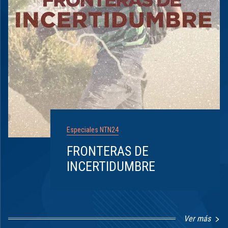
Especiales NTN24
FRONTERAS DE
INCERTIDUMBRE
Ver más
Item