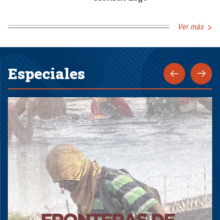
Ver más
Especiales