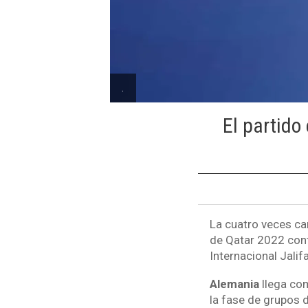
.
El partido
La cuatro veces ca
de Qatar 2022 cont
Internacional Jalifa
Alemania
llega co
la fase de grupos d