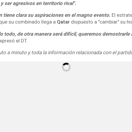
y ser agresivos en territorio rival".
n tiene clara su aspiraciones en el magno evento.
El estrat
 que su combinado llega a
Qatar
dispuesto a "cambiar" su his
 todo, de otra manera será difícil, queremos demostrarle 
expresó el DT.
uto a minuto y toda la información relacionada con el partid