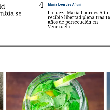
4
ld
María Lourdes Afiuni
mbia se
La jueza María Lourdes Afiu
recibió libertad plena tras 1
años de persecución en
Venezuela