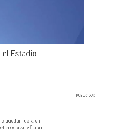
 el Estadio
e a quedar fuera en
etieron a su afición