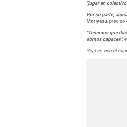
"jugar en colectivo 
Por su parte, Japó
Moriyasu
, precisó
"Tenemos que darlo
somos capaces"
, 
Siga en vivo el min