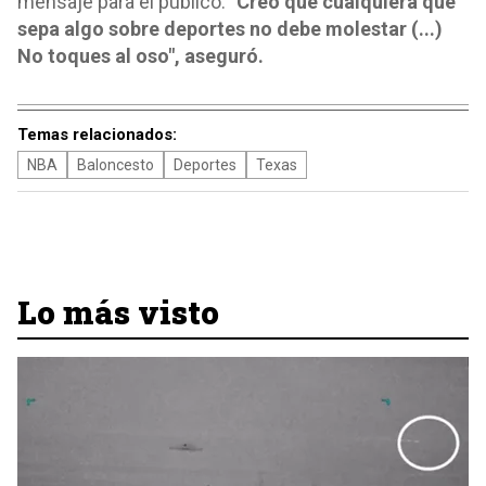
mensaje para el público. "
Creo que cualquiera que
sepa algo sobre deportes no debe molestar (...)
No toques al oso", aseguró.
Temas relacionados:
NBA
Baloncesto
Deportes
Texas
Lo más visto