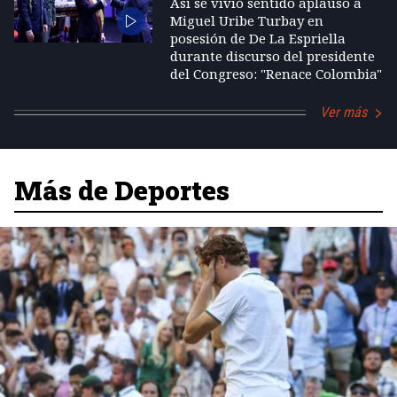
Así se vivió sentido aplauso a
Miguel Uribe Turbay en
posesión de De La Espriella
durante discurso del presidente
del Congreso: "Renace Colombia"
Ver más
Más de Deportes