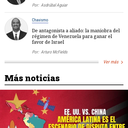
Por:
Asdrúbal Aguiar
Chavismo
De antagonista a aliado: la maniobra del
régimen de Venezuela para ganar el
favor de Israel
Por:
Arturo McFields
Ver más
Más noticias