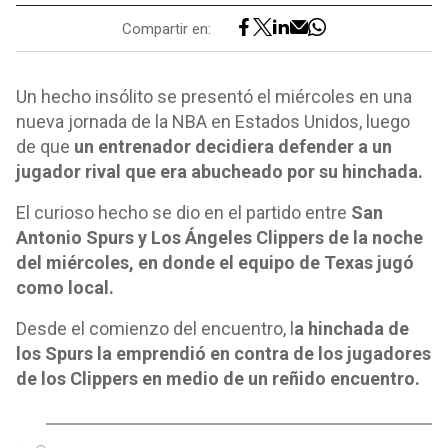
Compartir en:
Un hecho insólito se presentó el miércoles en una
nueva jornada de la NBA en Estados Unidos, luego
de que
un entrenador decidiera defender a un
jugador rival que era abucheado por su hinchada.
El curioso hecho se dio en el partido entre
San
Antonio Spurs y Los Ángeles Clippers de la noche
del miércoles, en donde el equipo de Texas jugó
como local.
Desde el comienzo del encuentro, l
a hinchada de
los Spurs la emprendió en contra de los jugadores
de los Clippers en medio de un reñido encuentro.
o