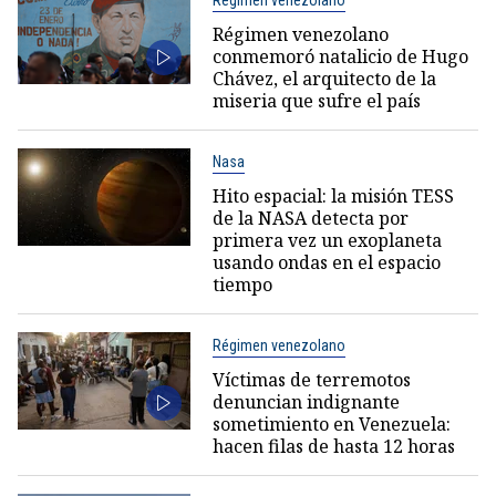
Régimen venezolano
Régimen venezolano
conmemoró natalicio de Hugo
Chávez, el arquitecto de la
miseria que sufre el país
Nasa
Hito espacial: la misión TESS
de la NASA detecta por
primera vez un exoplaneta
usando ondas en el espacio
tiempo
Régimen venezolano
Víctimas de terremotos
denuncian indignante
sometimiento en Venezuela:
hacen filas de hasta 12 horas