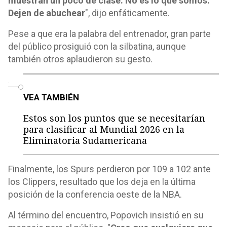
muestran un poco de clase. No es lo que somos.
Dejen de abuchear
", dijo enfáticamente.
Pese a que era la palabra del entrenador, gran parte
del público prosiguió con la silbatina, aunque
también otros aplaudieron su gesto.
o
VEA TAMBIÉN
Estos son los puntos que se necesitarían
para clasificar al Mundial 2026 en la
Eliminatoria Sudamericana
Finalmente, los Spurs perdieron por 109 a 102 ante
los Clippers, resultado que los deja en la última
posición de la conferencia oeste de la NBA.
Al término del encuentro, Popovich insistió en su