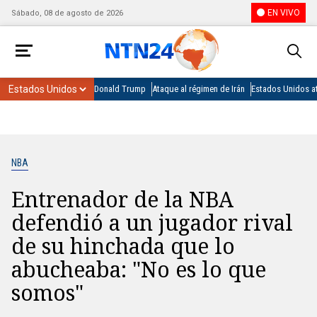
EN VIVO
Sábado, 08 de agosto de 2026
Donald Trump
Ataque al régimen de Irán
Estados Unidos at
NBA
Entrenador de la NBA
defendió a un jugador rival
de su hinchada que lo
abucheaba: "No es lo que
somos"