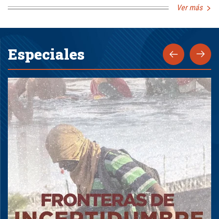
Ver más
Especiales