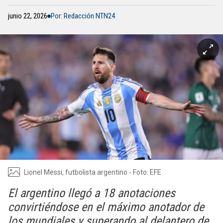
junio 22, 2026
Por: Redacción NTN24
Lionel Messi, futbolista argentino - Foto: EFE
El argentino llegó a 18 anotaciones
convirtiéndose en el máximo anotador de
los mundiales y superando al delantero de