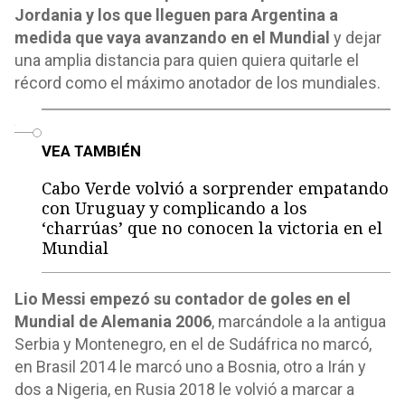
Jordania y los que lleguen para Argentina a
medida que vaya avanzando en el Mundial
y dejar
una amplia distancia para quien quiera quitarle el
récord como el máximo anotador de los mundiales.
o
VEA TAMBIÉN
Cabo Verde volvió a sorprender empatando
con Uruguay y complicando a los
‘charrúas’ que no conocen la victoria en el
Mundial
Lio Messi empezó su contador de goles en el
Mundial de Alemania 2006
, marcándole a la antigua
Serbia y Montenegro, en el de Sudáfrica no marcó,
en Brasil 2014 le marcó uno a Bosnia, otro a Irán y
dos a Nigeria, en Rusia 2018 le volvió a marcar a