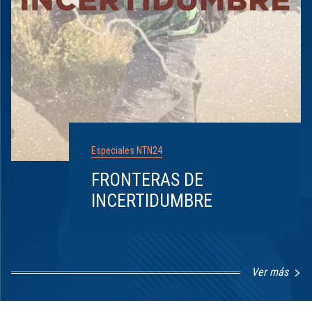
Especiales NTN24
FRONTERAS DE
INCERTIDUMBRE
Ver más
Item
1
of