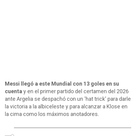
Messi llegó a este Mundial con 13 goles en su
cuenta
y en el primer partido del certamen del 2026
ante Argelia se despachó con un 'hat trick' para darle
la victoria a la albiceleste y para alcanzar a Klose en
la cima como los máximos anotadores.
o