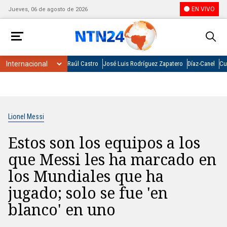
EN VIVO
Jueves, 06 de agosto de 2026
Raúl Castro
José Luis Rodríguez Zapatero
Díaz-Canel
Cu
Lionel Messi
Estos son los equipos a los
que Messi les ha marcado en
los Mundiales que ha
jugado; solo se fue 'en
blanco' en uno