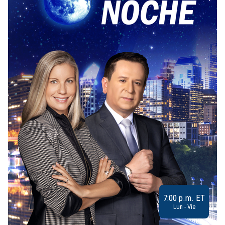
7:00 p.m. ET
Lun - Vie