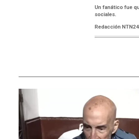
Un fanático fue q
sociales.
Redacción NTN2