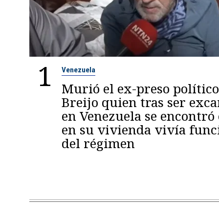
1
Venezuela
Murió el ex-preso político
Breijo quien tras ser exc
en Venezuela se encontró
en su vivienda vivía func
del régimen