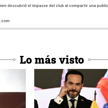
uien descubrió el impasse del club al compartir una publi
4.com
Lo más visto