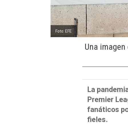
Foto: EFE
Una imagen d
La pandemia 
Premier Leag
fanáticos po
fieles.