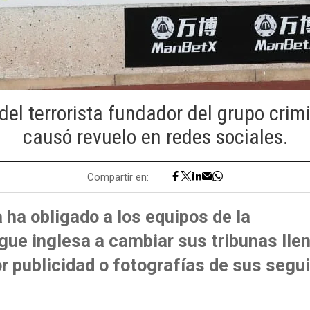
el terrorista fundador del grupo crim
causó revuelo en redes sociales.
Compartir en:
ha obligado a los equipos de la
ue inglesa a cambiar sus tribunas lle
r publicidad o fotografías de sus seg