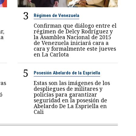
3
Régimen de Venezuela
Confirman que diálogo entre el
r,
régimen de Delcy Rodríguez y
la
la Asamblea Nacional de 2015
de Venezuela iniciará cara a
cara y formalmente este jueves
en La Carlota
5
Posesión Abelardo de la Espriella
ras
Estas son las imágenes de los
despliegues de militares y
ó
policías para garantizar
seguridad en la posesión de
Abelardo De La Espriella en
Cali