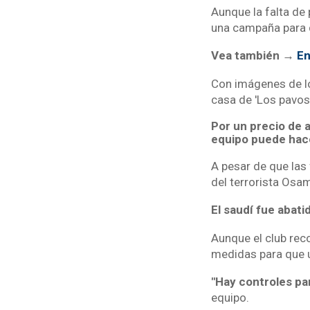
Aunque la falta de 
una campaña para 
Vea también →
En
Con imágenes de los
casa de 'Los pavos 
Por un precio de 
equipo puede hace
A pesar de que las
del terrorista Osa
El saudí fue abat
Aunque el club rec
medidas para que u
"Hay controles pa
equipo.