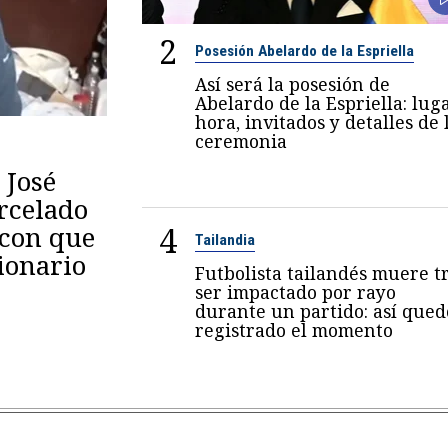
2
Posesión Abelardo de la Espriella
Así será la posesión de
Abelardo de la Espriella: luga
hora, invitados y detalles de 
ceremonia
 José
arcelado
4
 con que
Tailandia
ionario
Futbolista tailandés muere t
ser impactado por rayo
durante un partido: así qued
registrado el momento