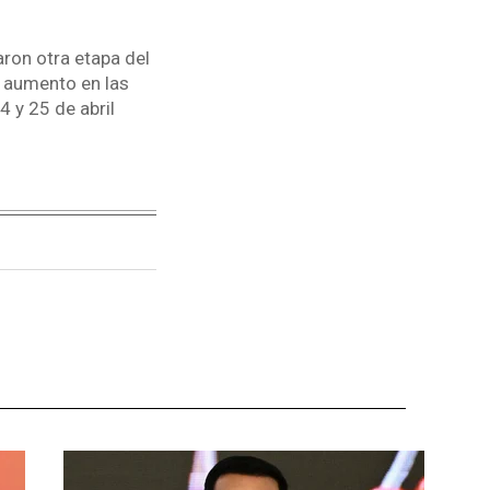
ron otra etapa del
n aumento en las
 y 25 de abril