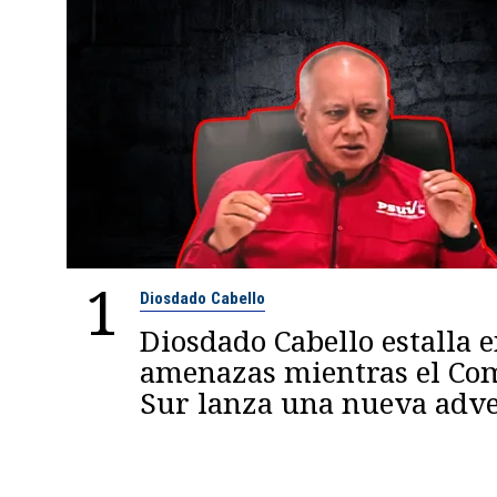
1
Diosdado Cabello
Diosdado Cabello estalla 
amenazas mientras el C
Sur lanza una nueva adve