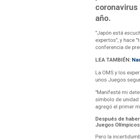
coronavirus
año.
"Japón está escuch
expertos", y hace "
conferencia de pre
LEA TAMBIÉN:
Nad
La OMS y los expert
unos Juegos seguro
"Manifesté mi dete
símbolo de unidad 
agregó el primer m
Después de haber 
Juegos Olímpicos 
Pero la incertidum