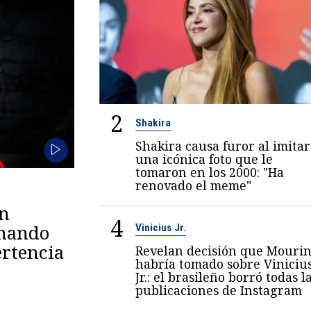
2
Shakira
Shakira causa furor al imitar
una icónica foto que le
tomaron en los 2000: "Ha
renovado el meme"
en
4
omando
Vinicius Jr.
rtencia
Revelan decisión que Mouri
habría tomado sobre Viniciu
Jr.: el brasileño borró todas l
publicaciones de Instagram