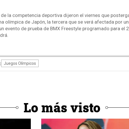
de la competencia deportiva dijeron el viernes que posterga
ha olímpica de Japón, la tercera que se verá afectada por u
 un evento de prueba de BMX Freestyle programado para el 24
drá.
:
Juegos Olímpicos
Lo más visto