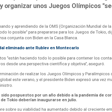
 y organizar unos Juegos Olímpicos "se
ando y aprendiendo de la OMS (Organización Mundial de la 
todo lo posible" para prepararse para los Juegos de Tokio, d
nsa conjunta con Biden en la Casa Blanca.
al eliminado ante Rublev en Montecarlo
os "están haciendo todo lo posible para contener los contag
s desde una perspectiva científica y objetiva", aseguró.
rminación de realizar los Juegos Olímpicos y Paralímpicos
global este verano, y el presidente Biden expresó una vez m
inistro.
sido pospuestos por un año debido a la pandemia de coro
de Tokio deberían inaugurarse en julio.
bre sobre su viabilidad ha aumentado debido al creciente em