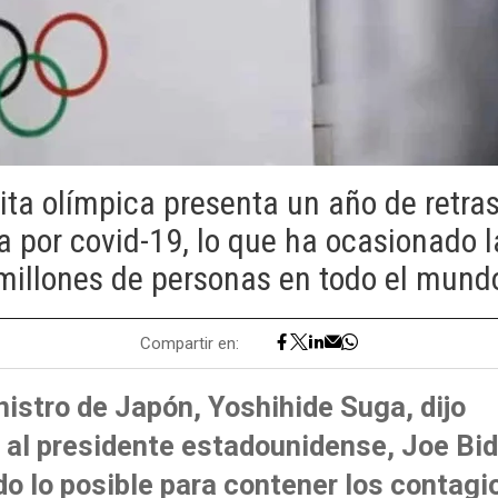
ta olímpica presenta un año de retra
 por covid-19, lo que ha ocasionado 
millones de personas en todo el mund
Compartir en:
nistro de Japón, Yoshihide Suga, dijo
 al presidente estadounidense, Joe Bid
do lo posible para contener los contagi