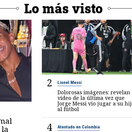
Lo más visto
2
Lionel Messi
Dolorosas imágenes: revelan
video de la última vez que
Jorge Messi vio jugar a su hi
al fútbol
amal
4
 la
Atentado en Colombia