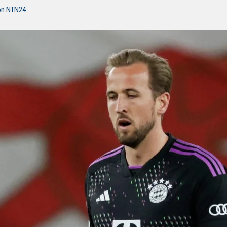
ón NTN24