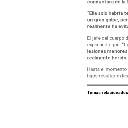
conductora de la R
“Ella solo habría
un gran golpe, pe
realmente ha evit
El jefe del cuerpo 
explicando que:
“L
lesiones menores t
realmente herido.
Hasta el momento e
hijos resultaron le
Temas relacionados