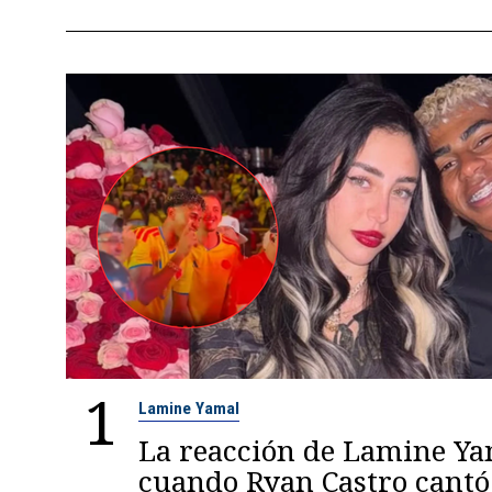
1
Lamine Yamal
La reacción de Lamine Y
cuando Ryan Castro cantó