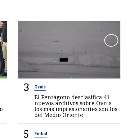
3
Ovnis
El Pentágono desclasifica 41
nuevos archivos sobre Ovnis:
jo
los más impresionantes son los
del Medio Oriente
5
Fútbol