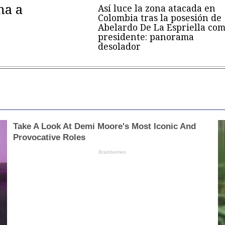
na a
Así luce la zona atacada en
Colombia tras la posesión de
Abelardo De La Espriella co
presidente: panorama
desolador