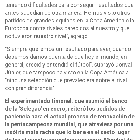
teniendo dificultades para conseguir resultados que
antes sucedían de otra manera. Hemos visto otros
partidos de grandes equipos en la Copa América o la
Eurocopa contra rivales parecidos al nuestro y que
no tuvieron nuestro nivel", agregó.
"Siempre queremos un resultado para ayer, cuando
debemos darnos cuenta de que hoy el mundo, en
general, creció y entendió el fútbol", subrayó Dorival
Júnior, que tampoco ha visto en la Copa América a
"ninguna selección que prevaleciera sobre el rival
con gran diferencia".
El experimentado timonel, que asumió el banco
de la 'Seleçao' en enero, reiteró los pedidos de
paciencia para el actual proceso de renovación de
la pentacampeona mundial, que atraviesa por una
insólita mala racha que lo tiene en el sexto lugar
de las eliminatorias sudamericanas al Mundial de