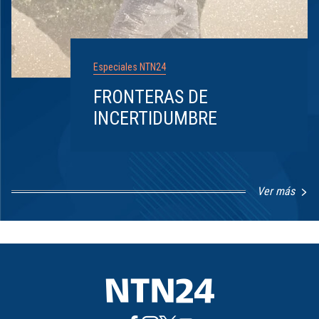
Especiales NTN24
FRONTERAS DE
INCERTIDUMBRE
Ver más
Item
1
of
8