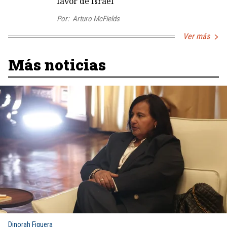
favor de Israel
Por:
Arturo McFields
Ver más
Más noticias
Dinorah Figuera